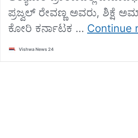
ಪ್ರಜ್ವಲ್ ರೇವಣ್ಣ ಅವರು, ಶಿಕ್ಷೆ ಅ
ಕೋರಿ ಕರ್ನಾಟಕ …
Continue 
Vishwa News 24