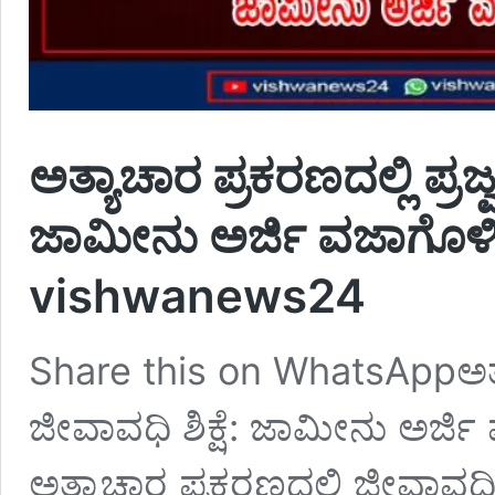
ಅತ್ಯಾಚಾರ ಪ್ರಕರಣದಲ್ಲಿ ಪ್ರಜ್
ಜಾಮೀನು ಅರ್ಜಿ ವಜಾಗೊಳಿ
vishwanews24
Share this on WhatsAppಅತ್ಯಾಚ
ಜೀವಾವಧಿ ಶಿಕ್ಷೆ: ಜಾಮೀನು ಅರ್ಜ
ಅತ್ಯಾಚಾರ ಪ್ರಕರಣದಲ್ಲಿ ಜೀವಾವಧಿ