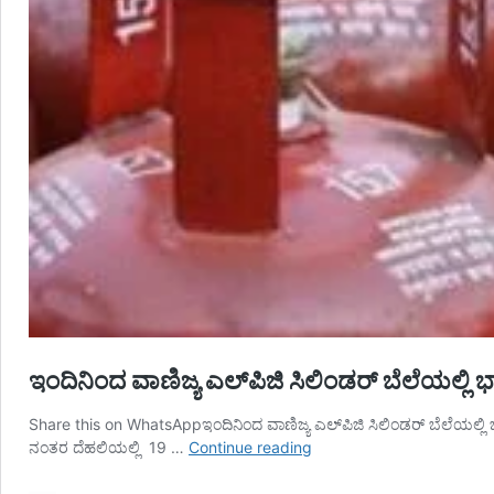
ಇಂದಿನಿಂದ ವಾಣಿಜ್ಯ ಎಲ್‌ಪಿಜಿ ಸಿಲಿಂಡರ್ ಬೆಲೆಯಲ್ಲ
Share this on WhatsAppಇಂದಿನಿಂದ ವಾಣಿಜ್ಯ ಎಲ್‌ಪಿಜಿ ಸಿಲಿಂಡರ್ ಬೆಲೆಯಲ್ಲಿ 
ಇಂದಿನಿಂದ
ನಂತರ ದೆಹಲಿಯಲ್ಲಿ 19 …
Continue reading
ವಾಣಿಜ್ಯ
ಎಲ್‌ಪಿಜಿ