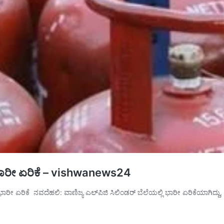
ಿ ಭಾರೀ ಏರಿಕೆ – vishwanews24
ಭಾರೀ ಏರಿಕೆ ನವದೆಹಲಿ: ವಾಣಿಜ್ಯ ಎಲ್‌ಪಿಜಿ ಸಿಲಿಂಡರ್ ಬೆಲೆಯಲ್ಲಿ ಭಾರೀ ಏರಿಕೆಯಾಗಿದ್