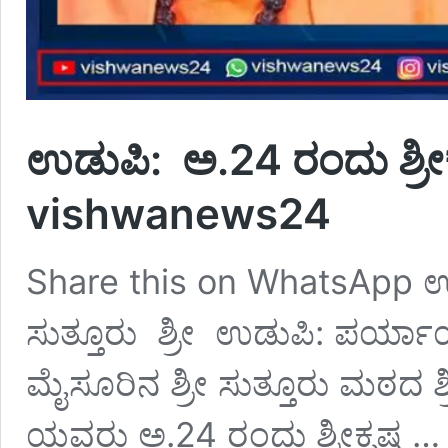
ಉಡುಪಿ: ಅ.24 ರಂದು ಶ್ರೀಕೃಷ
vishwanews24
Share this on WhatsApp ಉಡು
ಸುತ್ತೂರು ಶ್ರೀ ಉಡುಪಿ: ಪರ್ಯಾ
ಮೈಸೂರಿನ ಶ್ರೀ ಸುತ್ತೂರು ಮಠದ ಶ್ರೀ
ಯವರು ಅ.24 ರಂದು ಶ್ರೀಕೃಷ್ಣ 