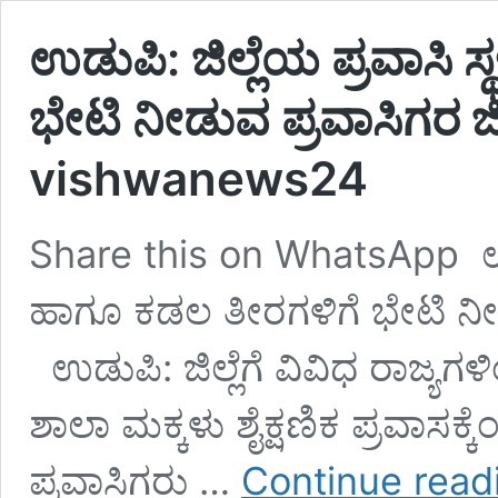
ಉಡುಪಿ: ಜಿಲ್ಲೆಯ ಪ್ರವಾಸಿ 
ಭೇಟಿ ನೀಡುವ ಪ್ರವಾಸಿಗರ ಜೀ
vishwanews24
Share this on WhatsApp ಉಡುಪ
ಹಾಗೂ ಕಡಲ ತೀರಗಳಿಗೆ ಭೇಟಿ ನೀಡು
ಉಡುಪಿ: ಜಿಲ್ಲೆಗೆ ವಿವಿಧ ರಾಜ್ಯಗಳ
ಶಾಲಾ ಮಕ್ಕಳು ಶೈಕ್ಷಣಿಕ ಪ್ರವಾಸಕ್ಕ
ಪ್ರವಾಸಿಗರು …
Continue read