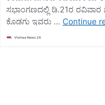
ಸಭಾಂಗಣದಲ್ಲಿ ಡಿ.21ರ ರವಿವಾರ 
ಕೊಡಗು ಇವರು …
Continue r
Vishwa News 24