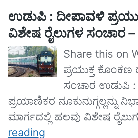
ಉಡುಪಿ : ದೀಪಾವಳಿ ಪ್ರಯುಕ
ವಿಶೇಷ ರೈಲುಗಳ ಸಂಚಾರ 
Share this on
ಪ್ರಯುಕ್ತ ಕೊಂಕಣ 
ಸಂಚಾರ ಉಡುಪಿ : 
ಪ್ರಯಾಣಿಕರ ನೂಕುನುಗ್ಗಲ್ಲನ್ನು 
ಮಾರ್ಗದಲ್ಲಿ ಹಲವು ವಿಶೇಷ ರೈಲ
ಉಡುಪಿ
reading
: