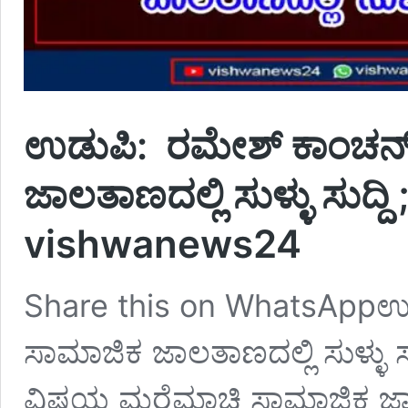
ಉಡುಪಿ: ರಮೇಶ್ ಕಾಂಚನ್ 
ಜಾಲತಾಣದಲ್ಲಿ ಸುಳ್ಳು ಸುದ್ದ
vishwanews24
Share this on WhatsAppಉಡ
ಸಾಮಾಜಿಕ ಜಾಲತಾಣದಲ್ಲಿ ಸುಳ್ಳು 
ವಿಷಯ ಮರೆಮಾಚಿ ಸಾಮಾಜಿಕ ಜಾಲತಾಣ