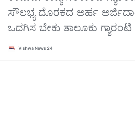
ಸೌಲಭ್ಯ ದೊರಕದ ಅರ್ಹ ಅರ್ಜಿದಾರರ
ಒದಗಿಸ ಬೇಕು ತಾಲೂಕು ಗ್ಯಾರಂಟ
Vishwa News 24