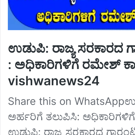
ಉಡುಪಿ: ರಾಜ್ಯ ಸರಕಾರದ ಗ್ಯ
: ಅಧಿಕಾರಿಗಳಿಗೆ ರಮೇಶ್‌ ಕ
vishwanews24
Share this on WhatsAppಉಡುಪ
ಅರ್ಹರಿಗೆ ತಲುಪಿಸಿ: ಅಧಿಕಾರಿಗಳಿ
ಉಡುಪಿ: ರಾಜ್ಯ ಸರಕಾರದ ಗ್ಯಾರಂಟ