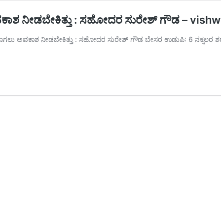
 ಅವಕಾಶ ನೀಡಬೇಕಿತ್ತು : ಸಹೋದರ ಸುರೇಶ್ ಗೌಡ – vi
ಶರಣಾಗಲು ಅವಕಾಶ ನೀಡಬೇಕಿತ್ತು : ಸಹೋದರ ಸುರೇಶ್ ಗೌಡ ಬೇಸರ ಉಡುಪಿ: 6 ನಕ್ಸಲರ ಶ