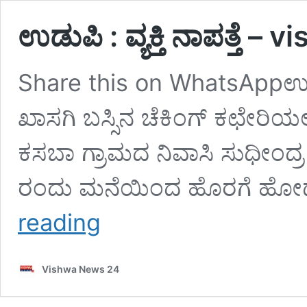
ಉಡುಪಿ : ವ್ಯಕ್ತಿ ನಾಪತ್ತೆ
Share this on WhatsAppಉಡುಪಿ
ಖಾಸಗಿ ಬಸ್ಸಿನ ಚೆಕಿಂಗ್ ಕಛೇರಿಯಲ್ಲ
ಕಸಬಾ ಗ್ರಾಮದ ನಿವಾಸಿ ಸುಧೀಂದ್ರ 
ರಂದು ಮನೆಯಿಂದ ಹೊರಗೆ ಹೋದ
ಉಡುಪಿ
reading
:
ವ್ಯಕ್ತಿ
ನಾಪತ್ತೆ
Vishwa News 24
–
vishwanews24