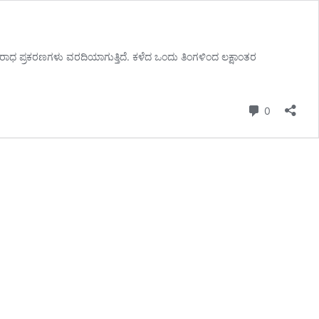
 ಅಪರಾಧ ಪ್ರಕರಣಗಳು ವರದಿಯಾಗುತ್ತಿದೆ. ಕಳೆದ ಒಂದು ತಿಂಗಳಿಂದ ಲಕ್ಷಾಂತರ
Comment
0