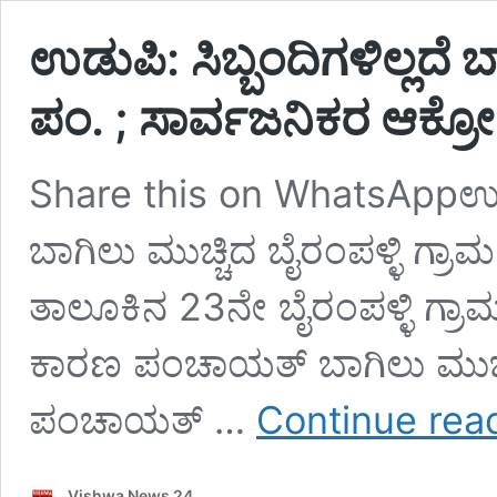
ಉಡುಪಿ: ಸಿಬ್ಬಂದಿಗಳಿಲ್ಲದೆ ಬಾ
ಪಂ. ; ಸಾರ್ವಜನಿಕರ ಆಕ್
Share this on WhatsAppಉಡು
ಬಾಗಿಲು ಮುಚ್ಚಿದ ಬೈರಂಪಳ್ಳಿ ಗ
ತಾಲೂಕಿನ 23ನೇ ಬೈರಂಪಳ್ಳಿ ಗ್ರಾಮ
ಕಾರಣ ಪಂಚಾಯತ್ ಬಾಗಿಲು ಮುಚ್ಚಿದ
ಪಂಚಾಯತ್ …
Continue rea
Vishwa News 24