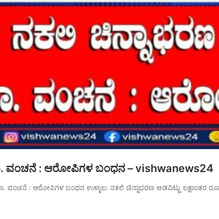
ತರ ರೂ. ವಂಚನೆ : ಆರೋಪಿಗಳ ಬಂಧನ – vishwanews24
ರೂ. ವಂಚನೆ : ಆರೋಪಿಗಳ ಬಂಧನ ಉಳ್ಳಾಲ: ನಕಲಿ ಚಿನ್ನಾಭರಣ ಅಡವಿಟ್ಟು ಲಕ್ಷಾಂತರ ರೂ