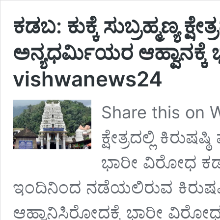
ಕಡಬ: ಕುಕ್ಕೆ ಸುಬ್ರಹ್ಮಣ್ಯ ಕ್ಷೇ
ಅನ್ಯಧರ್ಮಿಯರ ಆಹ್ವಾನಕ್ಕೆ
vishwanews24
Share this on Wh
ಕ್ಷೇತ್ರದಲ್ಲಿ ಕಿರುಷ
ಭಾರೀ ವಿರೋಧ ಕಡಬ : ಕ
ಇಂದಿನಿಂದ ನಡೆಯಲಿರುವ ಕಿರುಷಷ್
ಆಹ್ವಾನಿಸಿರೋದಕ್ಕೆ ಭಾರೀ ವಿರೋಧ ವ