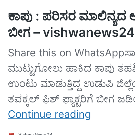
ಕಾಪು : ಪರಿಸರ ಮಾಲಿನ್ಯದ ಆರ
ಬೀಗ – vishwanews24
Share this on WhatsAppಸಾರ್ವ
ಮುಟ್ಟುಗೋಲು ಹಾಕಿದ ಕಾಪು ತಹಶೀಲ
ಉಂಟು ಮಾಡುತ್ತಿದ್ದ ಉಡುಪಿ ಜಿಲ್
ತವಕ್ಕಲ್ ಫಿಶ್ ಫ್ಯಾಕ್ಟರಿಗೆ ಬೀಗ
ಕಾಪು
Continue reading
:
ಪರಿಸರ
ಮಾಲಿನ್ಯದ
Vishwa News 24
ಆರೋಪ