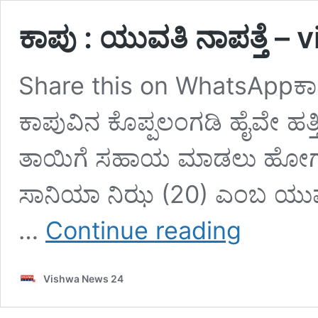
ಕಾಪು : ಯುವತಿ ನಾಪತ್ತೆ 
Share this on WhatsAppಕಾ
ಕಾಪುವಿನ ಕೊಪ್ಪಲಂಗಡಿ ಹೈವೇ ಹತ್
ತಾಯಿಗೆ ಸಹಾಯ ಮಾಡಲು ಹೋಗುತ್ತಿ
ಸಾನಿಯಾ ನಿಝ (20) ಎಂಬ ಯು
ಕಾಪು
…
Continue reading
:
ಯುವತಿ
ನಾಪತ್ತೆ
Vishwa News 24
–
vishwanews24