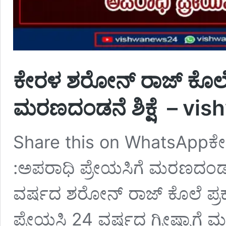
ಕೇರಳ ಶರೋನ್ ರಾಜ್ ಕೊಲೆ 
ಮರಣದಂಡನೆ ಶಿಕ್ಷೆ – v
Share this on WhatsAppಕ
:ಅಪರಾಧಿ ಪ್ರೇಯಸಿಗೆ ಮರಣದಂಡನ
ವರ್ಷದ ಶರೋನ್ ರಾಜ್ ಕೊಲೆ ಪ್ರ
ಪ್ರೇಯಸಿ 24 ವರ್ಷದ ಗ್ರೀಷ್ಮಾಗೆ ಮ