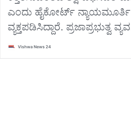
ಎಂದು ಹೈಕೋರ್ಟ್ ನ್ಯಾಯಮೂರ್ತ
ವ್ಯಕ್ತಪಡಿಸಿದ್ದಾರೆ. ಪ್ರಜಾಪ್ರಭುತ್ವ ವ
Vishwa News 24