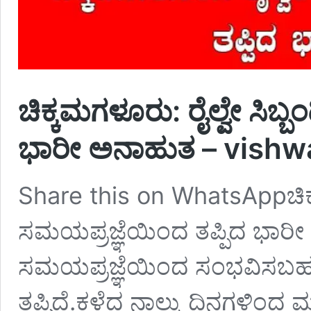
ಚಿಕ್ಕಮಗಳೂರು: ರೈಲ್ವೇ ಸಿಬ್
ಭಾರೀ ಅನಾಹುತ – vish
Share this on WhatsAppಚಿಕ್ಕ
ಸಮಯಪ್ರಜ್ಞೆಯಿಂದ ತಪ್ಪಿದ ಭಾರೀ ಅ
ಸಮಯಪ್ರಜ್ಞೆಯಿಂದ ಸಂಭವಿಸಬಹುದ
ತಪ್ಪಿದೆ.ಕಳೆದ ನಾಲ್ಕು ದಿನಗಳಿ