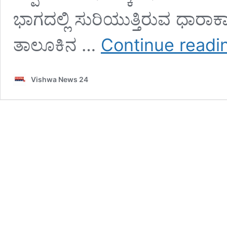
ಭಾಗದಲ್ಲಿ ಸುರಿಯುತ್ತಿರುವ ಧಾರ
ತಾಲೂಕಿನ …
Continue readi
Vishwa News 24