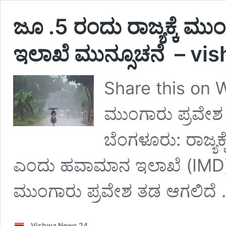
ಜೂ .5 ರಂದು ರಾಜ್ಯಕ್ಕೆ ಮ
ಇಲಾಖೆ ಮುನ್ಸೂಚನೆ – v
Share this on W
ಮುಂಗಾರು ಪ್ರವೇಶ
ಬೆಂಗಳೂರು: ರಾಜ್ಯಕ
ಎಂದು ಹವಾಮಾನ ಇಲಾಖೆ (IMD) ಮ
ಮುಂಗಾರು ಪ್ರವೇಶ ತಡ ಆಗಲಿದೆ
Vishwa News 24