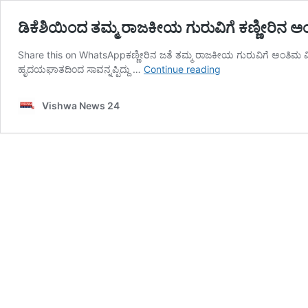
ಡಿಕೆಶಿಯಿಂದ ತಮ್ಮ ರಾಜಕೀಯ ಗುರುವಿಗೆ ಕಣ್ಣೀರಿ
Share this on WhatsAppಕಣ್ಣೀರಿನ ಜತೆ ತಮ್ಮ ರಾಜಕೀಯ ಗುರುವಿಗೆ ಅಂತಿಮ ವಿದ
ಡಿಕೆಶಿಯಿಂದ ತಮ್ಮ
ಹೃದಯಘಾತದಿಂದ ಸಾವನ್ನಪ್ಪಿದ್ದು …
Continue reading
ರಾಜಕೀಯ
ಗುರುವಿಗೆ
Vishwa News 24
ಕಣ್ಣೀರಿನ
ಅಂತಿಮ
ವಿದಾಯ
–
vishwanews24