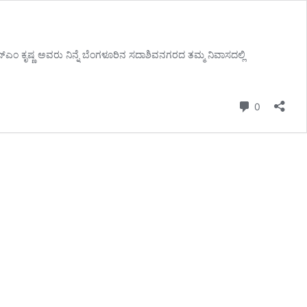
ಂ ಕೃಷ್ಣ ಅವರು ನಿನ್ನೆ ಬೆಂಗಳೂರಿನ ಸದಾಶಿವನಗರದ ತಮ್ಮ ನಿವಾಸದಲ್ಲಿ
Comment
0