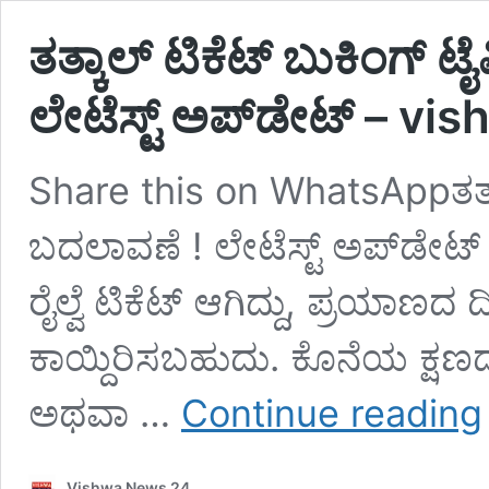
ತತ್ಕಾಲ್ ಟಿಕೆಟ್ ಬುಕಿಂಗ್ ಟೈಮ
ಲೇಟೆಸ್ಟ್ ಅಪ್​ಡೇಟ್ – 
Share this on WhatsAppತತ್ಕಾಲ್
ಬದಲಾವಣೆ ! ಲೇಟೆಸ್ಟ್ ಅಪ್​ಡೇಟ್ ಇ
ರೈಲ್ವೆ ಟಿಕೆಟ್ ಆಗಿದ್ದು, ಪ್ರಯಾಣ
ಕಾಯ್ದಿರಿಸಬಹುದು. ಕೊನೆಯ ಕ್ಷಣ
ತ
ಅಥವಾ …
Continue reading
ಟ
ಬ
ಟ
Vishwa News 24
ನ