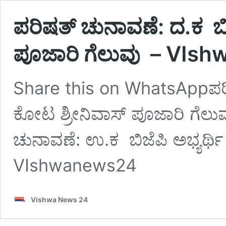
ಪರಿಷತ್ ಚುನಾವಣೆ: ದ.ಕ ಬಿಜ
ಪೂಜಾರಿ ಗೆಲುವು – VIs
Share this on WhatsAppಪರಿಷ
ಕೋಟ ಶ್ರೀನಿವಾಸ್ ಪೂಜಾರಿ ಗೆಲ
ಚುನಾವಣೆ: ಉ.ಕ ಬಿಜೆಪಿ ಅಭ್ಯರ್ಥ
VIshwanews24
Vishwa News 24