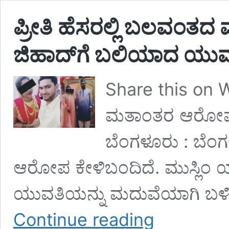
ಪ್ರೀತಿ ಹೆಸರಲ್ಲಿ ಬಲವಂ
ಜಿಹಾದ್​​ಗೆ ಬಲಿಯಾದ ಯ
Share this on 
ಮತಾಂತರ ಆರೋಪ: 
ಬೆಂಗಳೂರು : ಬೆ
ಆರೋಪ ಕೇಳಿಬಂದಿದೆ. ಮುಸ್ಲಿಂ ಯ
ಯುವತಿಯನ್ನು ಮದುವೆಯಾಗಿ ಬಳಿಕ 
ಪ್ರೀತಿ
Continue reading
ಹೆಸರಲ್ಲಿ