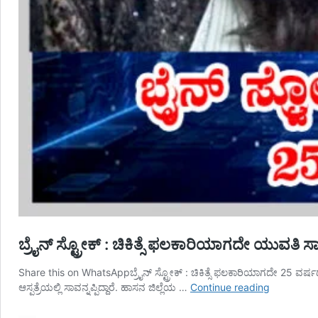
ಬ್ರೈನ್‌ ಸ್ಟ್ರೋಕ್ : ಚಿಕಿತ್ಸೆ ಫಲಕಾರಿಯಾಗದೇ ಯುವ
Share this on WhatsAppಬ್ರೈನ್‌ ಸ್ಟ್ರೋಕ್ : ಚಿಕಿತ್ಸೆ ಫಲಕಾರಿಯಾಗದೇ 25 ವರ್
ಬ್ರೈನ್‌
ಆಸ್ಪತ್ರೆಯಲ್ಲಿ ಸಾವನ್ನಪ್ಪಿದ್ದಾರೆ. ಹಾಸನ ಜಿಲ್ಲೆಯ …
Continue reading
ಸ್ಟ್ರೋಕ್
: