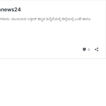
shwanews24
ೂರು: ಮುಂಬರುವ ಬಕ್ರೀದ್ ಹಬ್ಬದ ಹಿನ್ನೆಲೆಯಲ್ಲಿ ಜಿಲ್ಲೆಯಲ್ಲಿ ಒಂಟೆ ಹಾಗೂ
Comment
0