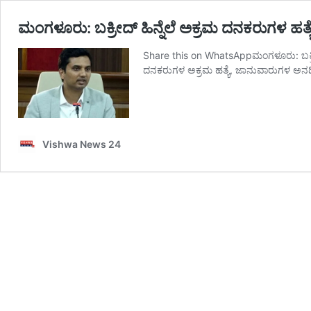
ಮಂಗಳೂರು: ಬಕ್ರೀದ್ ಹಿನ್ನೆಲೆ ಅಕ್ರಮ ದನಕರುಗಳ ಹತ್
Share this on WhatsAppಮಂಗಳೂರು: ಬಕ್ರೀದ್ 
ದನಕರುಗಳ ಅಕ್ರಮ ಹತ್ಯೆ, ಜಾನುವಾರುಗಳ ಅನಧ
Vishwa News 24