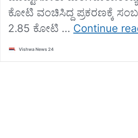
ಕೋಟಿ ವಂಚಿಸಿದ್ದ ಪ್ರಕರಣಕ್ಕೆ 
2.85 ಕೋಟಿ …
Continue rea
Vishwa News 24