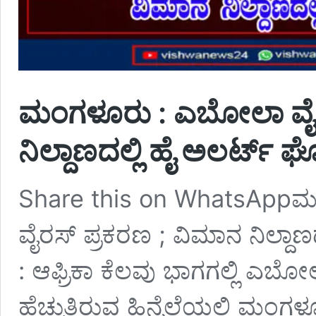
ಮಂಗಳೂರು : ಎಬೋಲಾ ವೈರ
ನಿಲ್ದಾಣದಲ್ಲಿ ಹೈ ಅಲರ್ಟ
Share this on WhatsAppಮಂಗ
ವೈರಸ್ ಪ್ರಕರಣ ; ವಿಮಾನ ನಿಲ್ದ
: ಆಫ್ರಿಕಾ ಕೆಲವು ಭಾಗಗಲ್ಲಿ ಎಬ
ಹೆಚ್ಚುತ್ತಿರುವ ಹಿನ್ನೆಲೆಯಲ್ಲಿ ಮಂ