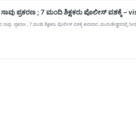
ರ ಸಾವು ಪ್ರಕರಣ ; 7 ಮಂದಿ ಶಿಕ್ಷಕರು ಪೊಲೀಸ್‌ ವಶಕ್ಕೆ
ವು ಪ್ರಕರಣ ; 7 ಮಂದಿ ಶಿಕ್ಷಕರು ಪೊಲೀಸ್‌ ವಶಕ್ಕೆ ಕಾರವಾರ: ಮುರುಡೇಶ್ವರದಲ್ಲಿ ನೀರು ಪಾ