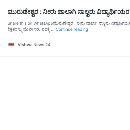
ಮುರುಡೇಶ್ವರ : ನೀರು ಪಾಲಾಗಿ ನಾಲ್ವರು ವಿದ್ಯಾರ್ಥಿಯ
Share this on WhatsAppಮುರುಡೇಶ್ವರ : ನೀರು ಪಾಲಾಗಿ ನಾಲ್ವರು ವಿದ್ಯಾರ್ಥಿಯರ ಸಾ
ಮುರುಡೇಶ್ವರ
ಶಿಕ್ಷಕರನ್ನು ಪೊಲೀಸರು ವಶಕ್ಕೆ …
Continue reading
:
ನೀರು
Vishwa News 24
ಪಾಲಾಗಿ
ನಾಲ್ವರು
ವಿದ್ಯಾರ್ಥಿಯರ
ಸಾವು ಪ್ರಕರಣ
;
7
ಮಂದಿ
ಶಿಕ್ಷಕರು
ಪೊಲೀಸ್‌
ವಶಕ್ಕೆ
–
vishwanews24