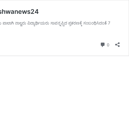
 – vishwanews24
ಲಾಗಿ ನಾಲ್ವರು ವಿದ್ಯಾರ್ಥಿಯರು ಸಾವನ್ನಪ್ಪಿದ ಪ್ರಕರಣಕ್ಕೆ ಸಂಬಂಧಿಸಿದಂತೆ 7
Comment
0