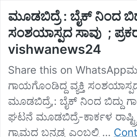
ಮೂಡಬಿದ್ರೆ : ಬೈಕ್ ನಿಂದ ಬಿದ್
ಸಂಶಯಾಸ್ಪದ ಸಾವು ; ಪ್ರ
vishwanews24
Share this on WhatsAppಮೂಡಬಿ
ಗಾಯಗೊಂಡಿದ್ದ ವ್ಯಕ್ತಿ ಸಂಶಯಾಸ್
ಮೂಡಬಿದ್ರೆ,: ಬೈಕ್ ನಿಂದ ಬಿದ್ದು ಗ
ಘಟನೆ ಮೂಡಬಿದ್ರೆ-ಕಾರ್ಕಳ ರಾಷ್
ಗ್ರಾಮದ ಬನ್ನಡ್ಕ ಎಂಬಲ್ಲಿ …
Cont