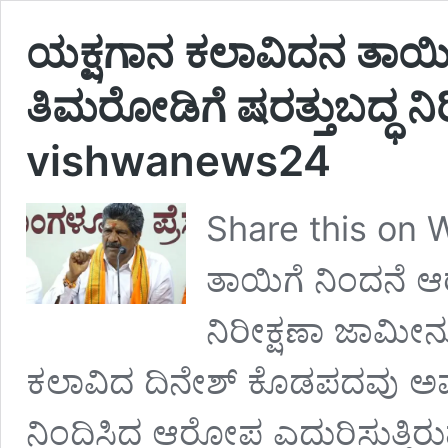
ಯಕ್ಷಗಾನ ಕಲಾವಿದನ ತಾಯಿ
ತಿಮರೋಡಿಗೆ ಷರತ್ತುಬದ್ಧ 
vishwanews24
Share this on
ತಾಯಿಗೆ ನಿಂದನೆ ಆ
ನಿರೀಕ್ಷಣಾ ಜಾಮೀ
ಕಲಾವಿದ ದಿನೇಶ್ ಕೊಡಪದವು ಅವರ
ನಿಂದಿಸಿದ ಆರೋಪ ಎದುರಿಸುತ್ತಿರ