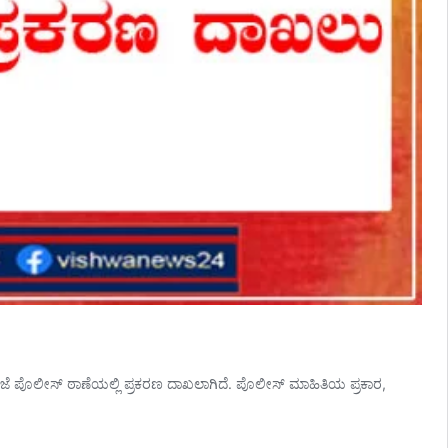
 ಪೊಲೀಸ್ ಠಾಣೆಯಲ್ಲಿ ಪ್ರಕರಣ ದಾಖಲಾಗಿದೆ. ಪೊಲೀಸ್ ಮಾಹಿತಿಯ ಪ್ರಕಾರ,