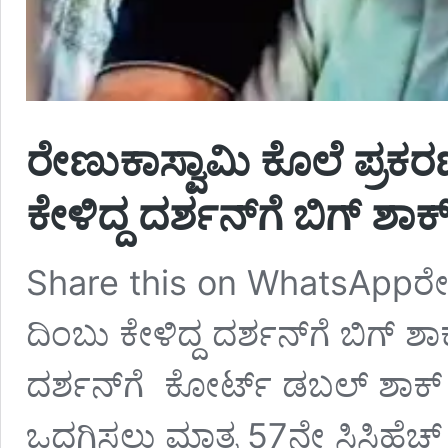
ರೇಣುಕಾಸ್ವಾಮಿ ಕೊಲೆ ಪ್ರಕರ
ಕೇಳಿದ್ದ ದರ್ಶನ್‌ಗೆ ಬಿಗ್‌
Share this on WhatsAppರೇಣು
ದಿಂಬು ಕೇಳಿದ್ದ ದರ್ಶನ್‌ಗೆ ಬಿಗ್‌ ಶ
ದರ್ಶನ್‌ಗೆ ಕೋರ್ಟ್‌ ಡಬಲ್‌ ಶಾಕ್‌ 
ಒದಗಿಸಲು ಮಾತ್ರ 57ನೇ ಸಿಸಿಹೆಚ