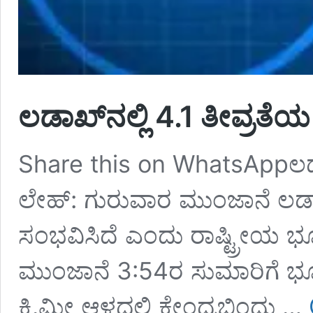
ಲಡಾಖ್‌ನಲ್ಲಿ 4.1 ತೀವ್
Share this on WhatsAppಲಡಾ
ಲೇಹ್: ಗುರುವಾರ ಮುಂಜಾನೆ ಲಡಾ
ಸಂಭವಿಸಿದೆ ಎಂದು ರಾಷ್ಟ್ರೀಯ ಭೂಕ
ಮುಂಜಾನೆ 3:54ರ ಸುಮಾರಿಗೆ ಭೂಕಂ
ಕಿ.ಮೀ ಆಳದಲ್ಲಿ ಕೇಂದ್ರಬಿಂದು …