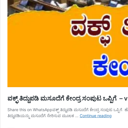
ವಕ್ಫ್‌ ತಿದ್ದುಪಡಿ ಮಸೂದೆಗೆ ಕೇಂದ್ರ ಸಂಪುಟ ಒಪ್ಪಿಗ
Share this on WhatsAppವಕ್ಫ್‌ ತಿದ್ದುಪಡಿ ಮಸೂದೆಗೆ ಕೇಂದ್ರ ಸಂಪುಟ ಒಪ್ಪಿಗೆ ಹ
ವಕ್ಫ್‌
ತಿದ್ದುಪಡಿಯನ್ನು ಮಸೂದೆಗೆ ಸೇರಿಸುವ ಮೂಲಕ …
Continue reading
ತಿದ್ದುಪಡಿ
ಮಸೂದೆಗೆ