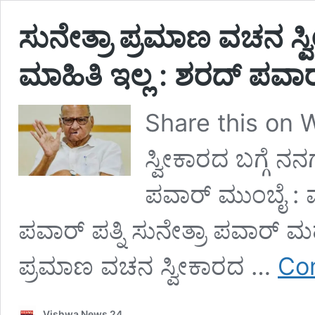
ಸುನೇತ್ರಾ ಪ್ರಮಾಣ ವಚನ ಸ್
ಮಾಹಿತಿ ಇಲ್ಲ : ಶರದ್ ಪ
Share this on 
ಸ್ವೀಕಾರದ ಬಗ್ಗೆ ನ
ಪವಾರ್ ಮುಂಬೈ :
ಪವಾರ್ ಪತ್ನಿ ಸುನೇತ್ರಾ ಪವಾರ್ 
ಪ್ರಮಾಣ ವಚನ ಸ್ವೀಕಾರದ …
Con
Vishwa News 24