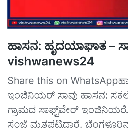
ಹಾಸನ: ಹೃದಯಾಘಾತ – ಸಾಫ್ಟ
vishwanews24
Share this on WhatsAppಹಾಸ
ಇಂಜಿನಿಯ‌ರ್ ಸಾವು ಹಾಸನ: ಸಕಲೇ
ಗ್ರಾಮದ ಸಾಫ್ಟ್‌ವೇ‌ರ್ ಇಂಜಿನಿ
ಸಂಜೆ ಮೃತಪಟ್ಟಿದ್ದಾರೆ. ಬೆಂಗಳೂರ