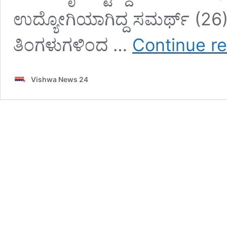
ಉದ್ಯೋಗಿಯಾಗಿದ್ದ ಸಮರ್ಥ್ (26
ತಿಂಗಳುಗಳಿಂದ …
Continue r
Vishwa News 24