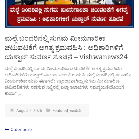
ಮಲ್ಪೆ ಬಂದರಿನಲ್ಲಿ ಸುಗಮ ಮೀನುಗಾರಿಕಾ
ಚಟುವಟಿಕೆಗೆ ಅಗತ್ಯ ಕ್ರಮವಹಿಸಿ : ಅಧಿಕಾರಿಗಳಿಗೆ
ಯಶ್ಪಾಲ್ ಸುವರ್ಣ ಸೂಚನೆ – vishwanews24
ಮಲ್ಪೆ ಬಂದರಿನಲ್ಲಿ ಸುಗಮ ಮೀನುಗಾರಿಕಾ ಚಟುವಟಿಕೆಗೆ ಅಗತ್ಯ ಕ್ರಮವಹಿಸಿ :
ಅಧಿಕಾರಿಗಳಿಗೆ ಯಶ್ಪಾಲ್ ಸುವರ್ಣ ಸೂಚನೆ ಉಡುಪಿ: ಮಲ್ಪೆ ಬಂದರಿನಲ್ಲಿ ಈ ಸಾಲಿನ
ಮೀನುಗಾರಿಕಾ ಋತು ಈಗಾಗಲೇ ಪ್ರಾರಂಭವಾಗಿದ್ದು ಸುಗಮ ಮೀನುಗಾರಿಕಾ
ಚಟುವಟಿಕೆಗಳು ನಡೆಸುವ ನಿಟ್ಟಿನಲ್ಲಿ ಎಲ್ಲಾ ಇಲಾಖೆಗಳು ಸಮನ್ವಯತೆಯೊಂದಿಗೆ
ಕಾರ್ಯ […]
August 5, 2026
Featured
,
ಉಡುಪಿ
Posts
Older posts