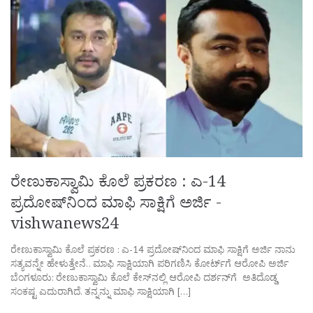
ರೇಣುಕಾಸ್ವಾಮಿ ಕೊಲೆ ಪ್ರಕರಣ : ಎ-14
ಪ್ರದೋಷ್‌ನಿಂದ ಮಾಫಿ ಸಾಕ್ಷಿಗೆ ಅರ್ಜಿ -
vishwanews24
ರೇಣುಕಾಸ್ವಾಮಿ ಕೊಲೆ ಪ್ರಕರಣ : ಎ-14 ಪ್ರದೋಷ್‌ನಿಂದ ಮಾಫಿ ಸಾಕ್ಷಿಗೆ ಅರ್ಜಿ ನಾನು
ಸತ್ಯವನ್ನೇ ಹೇಳುತ್ತೇನೆ.. ಮಾಫಿ ಸಾಕ್ಷಿಯಾಗಿ ಪರಿಗಣಿಸಿ ಕೋರ್ಟ್‌ಗೆ ಆರೋಪಿ ಅರ್ಜಿ
ಬೆಂಗಳೂರು: ರೇಣುಕಾಸ್ವಾಮಿ ಕೊಲೆ ಕೇಸ್‌ನಲ್ಲಿ ಆರೋಪಿ ದರ್ಶನ್‌ಗೆ ಅತಿದೊಡ್ಡ
ಸಂಕಷ್ಟ ಎದುರಾಗಿದೆ. ತನ್ನನ್ನು ಮಾಫಿ ಸಾಕ್ಷಿಯಾಗಿ […]