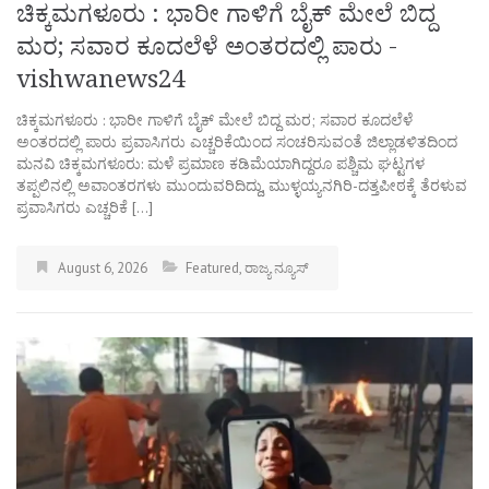
ಚಿಕ್ಕಮಗಳೂರು : ಭಾರೀ ಗಾಳಿಗೆ ಬೈಕ್ ಮೇಲೆ ಬಿದ್ದ
ಮರ; ಸವಾರ ಕೂದಲೆಳೆ ಅಂತರದಲ್ಲಿ ಪಾರು -
vishwanews24
ಚಿಕ್ಕಮಗಳೂರು : ಭಾರೀ ಗಾಳಿಗೆ ಬೈಕ್ ಮೇಲೆ ಬಿದ್ದ ಮರ; ಸವಾರ ಕೂದಲೆಳೆ
ಅಂತರದಲ್ಲಿ ಪಾರು ಪ್ರವಾಸಿಗರು ಎಚ್ಚರಿಕೆಯಿಂದ ಸಂಚರಿಸುವಂತೆ ಜಿಲ್ಲಾಡಳಿತದಿಂದ
ಮನವಿ ಚಿಕ್ಕಮಗಳೂರು: ಮಳೆ ಪ್ರಮಾಣ ಕಡಿಮೆಯಾಗಿದ್ದರೂ ಪಶ್ಚಿಮ ಘಟ್ಟಗಳ
ತಪ್ಪಲಿನಲ್ಲಿ ಅವಾಂತರಗಳು ಮುಂದುವರಿದಿದ್ದು, ಮುಳ್ಳಯ್ಯನಗಿರಿ-ದತ್ತಪೀಠಕ್ಕೆ ತೆರಳುವ
ಪ್ರವಾಸಿಗರು ಎಚ್ಚರಿಕೆ […]
August 6, 2026
Featured
,
ರಾಜ್ಯ ನ್ಯೂಸ್