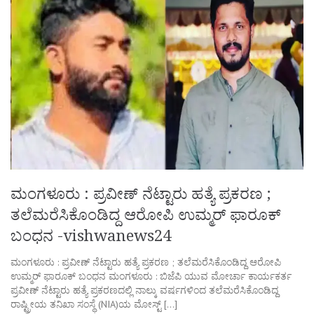
ಮಂಗಳೂರು : ಪ್ರವೀಣ್ ನೆಟ್ಟಾರು ಹತ್ಯೆ ಪ್ರಕರಣ ;
ತಲೆಮರೆಸಿಕೊಂಡಿದ್ದ ಆರೋಪಿ ಉಮ್ಮರ್ ಫಾರೂಕ್
ಬಂಧನ -vishwanews24
ಮಂಗಳೂರು : ಪ್ರವೀಣ್ ನೆಟ್ಟಾರು ಹತ್ಯೆ ಪ್ರಕರಣ ; ತಲೆಮರೆಸಿಕೊಂಡಿದ್ದ ಆರೋಪಿ
ಉಮ್ಮರ್ ಫಾರೂಕ್ ಬಂಧನ ಮಂಗಳೂರು : ಬಿಜೆಪಿ ಯುವ ಮೋರ್ಚಾ ಕಾರ್ಯಕರ್ತ
ಪ್ರವೀಣ್ ನೆಟ್ಟಾರು ಹತ್ಯೆ ಪ್ರಕರಣದಲ್ಲಿ ನಾಲ್ಕು ವರ್ಷಗಳಿಂದ ತಲೆಮರೆಸಿಕೊಂಡಿದ್ದ
ರಾಷ್ಟ್ರೀಯ ತನಿಖಾ ಸಂಸ್ಥೆ (NIA)ಯ ಮೋಸ್ಟ್‌ […]