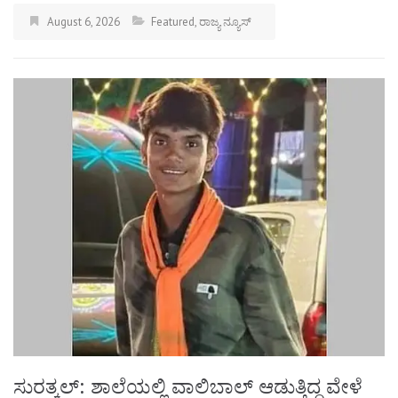
August 6, 2026
Featured
,
ರಾಜ್ಯ ನ್ಯೂಸ್
ಸುರತ್ಕಲ್: ಶಾಲೆಯಲ್ಲಿ ವಾಲಿಬಾಲ್ ಆಡುತ್ತಿದ್ದ ವೇಳೆ