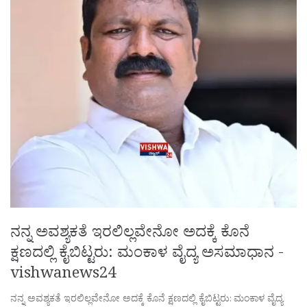
ನನ್ನ ಅವಶ್ಯಕತೆ ಇರಲಿಲ್ಲವೇನೋ ಅದಕ್ಕೆ ಕೊನೆ
ಕ್ಷಣದಲ್ಲಿ ಕೈಬಿಟ್ಟರು: ಮಂಕಾಳ ವೈದ್ಯ ಅಸಮಾಧಾನ -
vishwanews24
ನನ್ನ ಅವಶ್ಯಕತೆ ಇರಲಿಲ್ಲವೇನೋ ಅದಕ್ಕೆ ಕೊನೆ ಕ್ಷಣದಲ್ಲಿ ಕೈಬಿಟ್ಟರು: ಮಂಕಾಳ ವೈದ್ಯ