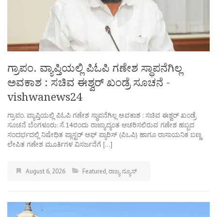
ಗ್ರಾಪಂ. ವ್ಯಾಪ್ತಿಯಲ್ಲಿ ಪಿಓಪಿ ಗಣೇಶ ಸ್ಥಾಪನೆಗಿಲ್ಲ
ಅವಕಾಶ : ಸಚಿವ ಈಶ್ವರ್‌ ಖಂಡ್ರೆ ಸೂಚನೆ -
vishwanews24
ಗ್ರಾಪಂ. ವ್ಯಾಪ್ತಿಯಲ್ಲಿ ಪಿಓಪಿ ಗಣೇಶ ಸ್ಥಾಪನೆಗಿಲ್ಲ ಅವಕಾಶ : ಸಚಿವ ಈಶ್ವರ್‌ ಖಂಡ್ರೆ
ಸೂಚನೆ ಬೆಂಗಳೂರು: ಸೆ.14ರಂದು ರಾಜ್ಯಾದ್ಯಂತ ಆಚರಿಸಲಿರುವ ಗಣೇಶ ಹಬ್ಬದ
ಸಂದರ್ಭದಲ್ಲಿ ನಿಷೇಧಿತ ಪ್ಲಾಸ್ಟರ್ ಆಫ್ ಪ್ಯಾರಿಸ್ (ಪಿಒಪಿ) ಹಾಗೂ ರಾಸಾಯನಿಕ ಬಣ್ಣ
ಲೇಪಿತ ಗಣೇಶ ಮೂರ್ತಿಗಳ ವಿಸರ್ಜನೆಗೆ […]
August 6, 2026
Featured
,
ರಾಜ್ಯ ನ್ಯೂಸ್