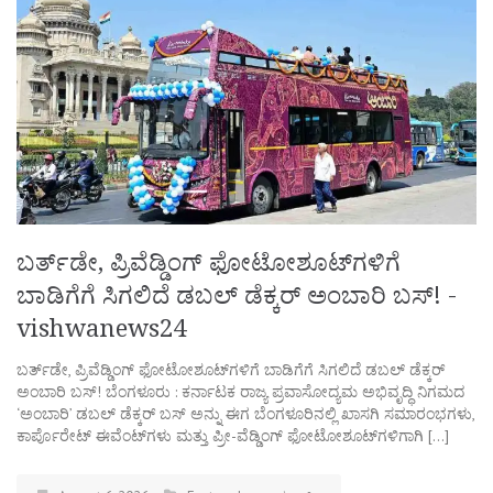
ಬರ್ತ್‌ಡೇ, ಪ್ರಿವೆಡ್ಡಿಂಗ್‌ ಫೋಟೋಶೂಟ್‌ಗಳಿಗೆ
ಬಾಡಿಗೆಗೆ ಸಿಗಲಿದೆ ಡಬಲ್‌ ಡೆಕ್ಕರ್‌ ಅಂಬಾರಿ ಬಸ್‌! -
vishwanews24
ಬರ್ತ್‌ಡೇ, ಪ್ರಿವೆಡ್ಡಿಂಗ್‌ ಫೋಟೋಶೂಟ್‌ಗಳಿಗೆ ಬಾಡಿಗೆಗೆ ಸಿಗಲಿದೆ ಡಬಲ್‌ ಡೆಕ್ಕರ್‌
ಅಂಬಾರಿ ಬಸ್‌! ಬೆಂಗಳೂರು : ಕರ್ನಾಟಕ ರಾಜ್ಯ ಪ್ರವಾಸೋದ್ಯಮ ಅಭಿವೃದ್ಧಿ ನಿಗಮದ
‘ಅಂಬಾರಿ’ ಡಬಲ್ ಡೆಕ್ಕರ್ ಬಸ್ ಅನ್ನು ಈಗ ಬೆಂಗಳೂರಿನಲ್ಲಿ ಖಾಸಗಿ ಸಮಾರಂಭಗಳು,
ಕಾರ್ಪೊರೇಟ್ ಈವೆಂಟ್‌ಗಳು ಮತ್ತು ಪ್ರೀ-ವೆಡ್ಡಿಂಗ್ ಫೋಟೋಶೂಟ್‌ಗಳಿಗಾಗಿ […]