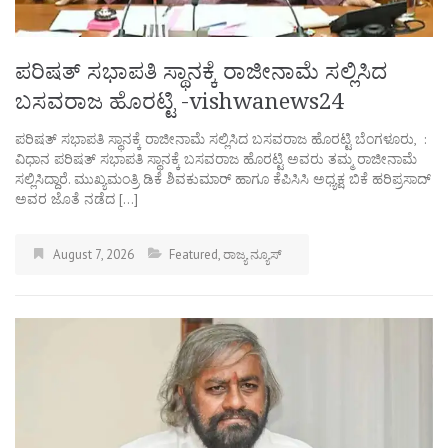
ಪರಿಷತ್ ಸಭಾಪತಿ ಸ್ಥಾನಕ್ಕೆ ರಾಜೀನಾಮೆ ಸಲ್ಲಿಸಿದ
ಬಸವರಾಜ ಹೊರಟ್ಟಿ -vishwanews24
ಪರಿಷತ್ ಸಭಾಪತಿ ಸ್ಥಾನಕ್ಕೆ ರಾಜೀನಾಮೆ ಸಲ್ಲಿಸಿದ ಬಸವರಾಜ ಹೊರಟ್ಟಿ ಬೆಂಗಳೂರು, :
ವಿಧಾನ ಪರಿಷತ್ ಸಭಾಪತಿ ಸ್ಥಾನಕ್ಕೆ ಬಸವರಾಜ ಹೊರಟ್ಟಿ ಅವರು ತಮ್ಮ ರಾಜೀನಾಮೆ
ಸಲ್ಲಿಸಿದ್ದಾರೆ. ಮುಖ್ಯಮಂತ್ರಿ ಡಿಕೆ ಶಿವಕುಮಾರ್‌ ಹಾಗೂ ಕೆಪಿಸಿಸಿ ಅಧ್ಯಕ್ಷ ಬಿಕೆ ಹರಿಪ್ರಸಾದ್‌
ಅವರ ಜೊತೆ ನಡೆದ […]
August 7, 2026
Featured
,
ರಾಜ್ಯ ನ್ಯೂಸ್