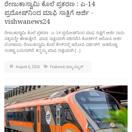
ರೇಣುಕಾಸ್ವಾಮಿ ಕೊಲೆ ಪ್ರಕರಣ : ಎ-14
ಪ್ರದೋಷ್‌ನಿಂದ ಮಾಫಿ ಸಾಕ್ಷಿಗೆ ಅರ್ಜಿ -
vishwanews24
ರೇಣುಕಾಸ್ವಾಮಿ ಕೊಲೆ ಪ್ರಕರಣ : ಎ-14 ಪ್ರದೋಷ್‌ನಿಂದ ಮಾಫಿ ಸಾಕ್ಷಿಗೆ ಅರ್ಜಿ ನಾನು
ಸತ್ಯವನ್ನೇ ಹೇಳುತ್ತೇನೆ.. ಮಾಫಿ ಸಾಕ್ಷಿಯಾಗಿ ಪರಿಗಣಿಸಿ ಕೋರ್ಟ್‌ಗೆ ಆರೋಪಿ ಅರ್ಜಿ
ಬೆಂಗಳೂರು: ರೇಣುಕಾಸ್ವಾಮಿ ಕೊಲೆ ಕೇಸ್‌ನಲ್ಲಿ ಆರೋಪಿ ದರ್ಶನ್‌ಗೆ ಅತಿದೊಡ್ಡ
ಸಂಕಷ್ಟ ಎದುರಾಗಿದೆ. ತನ್ನನ್ನು ಮಾಫಿ ಸಾಕ್ಷಿಯಾಗಿ […]
August 6, 2026
Featured
,
ರಾಜ್ಯ ನ್ಯೂಸ್