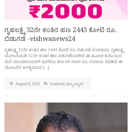
ಗೃಹಲಕ್ಷ್ಮಿ 32ನೇ ಕಂತಿನ ಹಣ 2443 ಕೋಟಿ ರೂ.
ಬಿಡುಗಡೆ -vishwanews24
ಗೃಹಲಕ್ಷ್ಮಿ 32ನೇ ಕಂತಿನ ಹಣ 2443 ಕೋಟಿ ರೂ. ಬಿಡುಗಡೆ ಬೆಂಗಳೂರು: ಗೃಹಲಕ್ಷ್ಮಿ
ಯೋಜನೆಯಡಿ 32ನೇ ಕಂತಿನ ಹಣ ಬಿಡುಗಡೆಯಾಗಿದೆ. ಈ ಮೂಲಕ ಕುಟುಂಬದ
ಮನೆ ಯಜಮಾನಿಯರಿಗೆ ಇವರೆಗೂ ತಲಾ 64 ಸಾವಿರ ರೂ. ಸಂದಾಯ ಮಾಡಿದೆ. ಈ
ಯೋಜನೆಗೆ ಅಗತ್ಯವಿರುವ […]
August 8, 2026
Featured
,
ರಾಜ್ಯ ನ್ಯೂಸ್