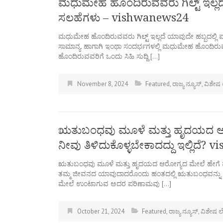
ಮಧುಮೇಹ ಹೊಂದಿರುವವರು ಗಿಲ್ಟ್ ಇಲ್ಲದೆ 
ಸಲಹೆಗಳು – vishwanews24
ಮಧುಮೇಹ ಹೊಂದಿರುವವರು ಗಿಲ್ಟ್ ಇಲ್ಲದೆ ಯಾವುದೇ ಹಬ್ಬದಲ್ಲಿ ಪಾ
ಸಾಮಾನ್ಯ. ಹಾಗಾಗಿ ಇಂಥಾ ಸಂದರ್ಭಗಳಲ್ಲಿ ಮಧುಮೇಹ ಹೊಂದಿರುವ
ಹೊಂದಿರುವವರಿಗೆ ಒಂದು ಸಿಹಿ ಸುದ್ದಿ […]
November 8, 2024
Featured
,
ರಾಜ್ಯ ನ್ಯೂಸ್
,
ವಿಶೇಷ
ಋತುಬಂಧವು ಮೂಳೆ ಮತ್ತು ಹೃದಯದ ಆರೋ
ನೀವು ತಿಳಿದುಕೊಳ್ಳಬೇಕಾದದ್ದು ಇಲ್ಲಿದೆ?
ಋತುಬಂಧವು ಮೂಳೆ ಮತ್ತು ಹೃದಯದ ಆರೋಗ್ಯದ ಮೇಲೆ ಹೇಗೆ ಪರಿಣಾಮ
ತಮ್ಮ ಜೀವನದ ಯಾವುದಾದರೊಂದು ಹಂತದಲ್ಲಿ ಋತುಬಂಧವನ್ನು 
ಮೇಲೆ ಉಂಟಾಗುವ ಅದರ ಪರಿಣಾಮವು […]
October 21, 2024
Featured
,
ರಾಜ್ಯ ನ್ಯೂಸ್
,
ವಿಶೇಷ 