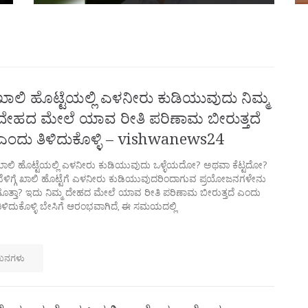
ಖಾಲಿ ಹೊಟ್ಟೆಯಲ್ಲಿ ಎಳನೀರು ಕುಡಿಯುವುದು ನಿಮ್ಮ
ದೇಹದ ಮೇಲೆ ಯಾವ ರೀತಿ ಪರಿಣಾಮ ಬೀರುತ್ತದೆ
ಎಂದು ತಿಳಿದುಕೊಳ್ಳಿ – vishwanews24
ಖಾಲಿ ಹೊಟ್ಟೆಯಲ್ಲಿ ಎಳನೀರು ಕುಡಿಯುವುದು ಒಳ್ಳೆಯದೋ? ಅಥವಾ ಕೆಟ್ಟದೋ?
ಬೆಳಿಗ್ಗೆ ಖಾಲಿ ಹೊಟ್ಟೆಗೆ ಎಳನೀರು ಕುಡಿಯುವುದರಿಂದಾಗುವ ಪ್ರಯೋಜನಗಳೇನು
ಗೊತ್ತಾ? ಇದು ನಿಮ್ಮ ದೇಹದ ಮೇಲೆ ಯಾವ ರೀತಿ ಪರಿಣಾಮ ಬೀರುತ್ತದೆ ಎಂದು
ತಿಳಿದುಕೊಳ್ಳಿ ಬೇಸಿಗೆ ಆರಂಭವಾಗಿದೆ, ಈ ಸಮಯದಲ್ಲಿ
ೇಖನಗಳು