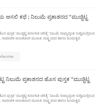
ಯ ಅಸಲಿ ಕಥೆ ; ನಿಲುಮೆ ಪ್ರಕಾಶನದ “ಮುಚ್ಚಿಟ್ಟ
ಹೊಸ ಪುಸ್ತಕ “ಮುಚ್ಚಿಟ್ಟ ಕರ್ನಾಟಕ ಚರಿತ್ರೆ” ನಿಲುಮೆ ರಾಜ್ಯಾದ್ಯಂತ ಸುದ್ದಿಯಲ್ಲಿರುವ
 ಸಾಮಾಜಿಕ ಜಾಲತಾಣದ ಮೂಲಕ, ರಾಷ್ಟ್ರವಾದ ಹಾಗೂ ಹಿಂದುತ್ವದ
 ಲೇಖನಗಳು
್ಚಿಟ್ಟ ನಿಲುಮೆ ಪ್ರಕಾಶನದ ಹೊಸ ಪುಸ್ತಕ “ಮುಚ್ಚಿಟ್ಟ
ಹೊಸ ಪುಸ್ತಕ “ಮುಚ್ಚಿಟ್ಟ ಕರ್ನಾಟಕ ಚರಿತ್ರೆ” ನಿಲುಮೆ ರಾಜ್ಯಾದ್ಯಂತ ಸುದ್ದಿಯಲ್ಲಿರುವ
 ಸಾಮಾಜಿಕ ಜಾಲತಾಣದ ಮೂಲಕ, ರಾಷ್ಟ್ರವಾದ ಹಾಗೂ ಹಿಂದುತ್ವದ