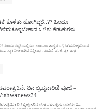
ಅಡಿಕೆ ಕೊಳೆತು ಹೋಗಿದ್ದರೆ..?? ಹಿಂದೂ
ೆ ತಿಳಿದುಕೊಳ್ಳಬೇಕಾದ ಒಳಿತು ಕೆಡುಕುಗಳು –
..?? ಹಿಂದೂ ಪದ್ಧತಿಯಲ್ಲಿರುವ ತಾಂಬೂಲ ಶಾಸ್ತ್ರದ ಬಗ್ಗೆ ತಿಳಿದುಕೊಳ್ಳಬೇಕಾದ
 ಸ್ಥಾನ ನೀಡಲಾಗಿದೆ. ನಿಶ್ಚಿತಾರ್ಥ, ಮದುವೆ, ಪೂಜೆ, ವ್ರತ, ಶುಭ
ನವರಾತ್ರಿ 2ನೇ ದಿನ ಬ್ರಹ್ಮಚಾರಿಣಿ ಪೂಜೆ –
Vishwanews24
ನವರಾತ್ರಿ 2ನೇ ದಿನ ಬ್ರಹ್ಮಚಾರಿಣಿ ಪೂಜೆ ನವರಾತ್ರಿಯ ಎರಡನೇ ದಿನ,