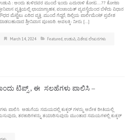
ಉಡುಪಿ : ಅಂದು ತುಳಿದವರ ಮುಂದೆ ಇಂದು ಎದುರಾಳಿ ಕೋಟ….?? ಕೋಟಾ
್ರೀನಿವಾಸ ವೃತ್ತಿಯಲ್ಲಿ ಛಾಯಾಗ್ರಾಹಕ, ಪಂಚಾಯತ್ ವ್ಯವಸ್ಥೆಯಿಂದ ಬೆಳೆದು ವಿಧಾನ
ೌಧದ ಮೆಟ್ಟಿಲು ಏರಿದ ವ್ಯಕ್ತಿ .ಮುಂದೆ ಗೆದ್ದರೆ, ದಿಲ್ಲಿಯ ಪಾರ್ಲಿಮೆಂಟ್ ಪ್ರವೇಶ
ಮಾಡಬಹುದಾದ ಶ್ರೀನಿವಾಸ ಪೂಜಾರಿ. ಅವಲಕ್ಕಿ- ನೀರು […]
March 14, 2024
Featured
,
ಉಡುಪಿ
,
ವಿಶೇಷ ಲೇಖನಗಳು
ಗೊಂದು ಟಿಪ್ಸ್‌ , ಈ ಸಲಹೆಗಳು ಪಾಲಿಸಿ –
 ಸಲಹೆಗಳು ಪಾಲಿಸಿ ಅಡುಗೆಯ ಸಮಯದಲ್ಲಿ ಕುಕ್ಕರ್ ಗಳನ್ನು ಅನೇಕ ರೀತಿಯಲ್ಲಿ
ಬೇಯಿಸುವುದು, ತರಕಾರಿಗಳನ್ನು ತಯಾರಿಸುವುದು ಮುಂತಾದ ಸಮಯಗಳಲ್ಲಿ ಕುಕ್ಕರ್‌
ಗಳು