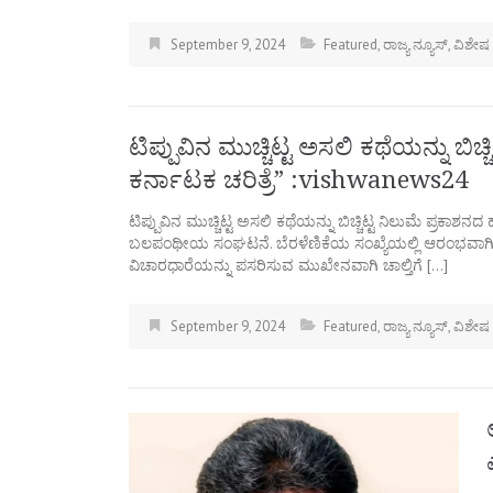
September 9, 2024
Featured
,
ರಾಜ್ಯ ನ್ಯೂಸ್
,
ವಿಶೇಷ
ಟಿಪ್ಪುವಿನ‌ ಮುಚ್ಚಿಟ್ಟ ಅಸಲಿ ಕಥೆಯನ್ನು ಬಿಚ
ಕರ್ನಾಟಕ ಚರಿತ್ರೆ” :vishwanews24
ಟಿಪ್ಪುವಿನ‌ ಮುಚ್ಚಿಟ್ಟ ಅಸಲಿ ಕಥೆಯನ್ನು ಬಿಚ್ಚಿಟ್ಟ ನಿಲುಮೆ ಪ್ರಕಾಶನದ
ಬಲಪಂಥೀಯ ಸಂಘಟನೆ. ಬೆರಳೆಣಿಕೆಯ ಸಂಖ್ಯೆಯಲ್ಲಿ ಆರಂಭವಾಗಿ,
ವಿಚಾರಧಾರೆಯನ್ನು ಪಸರಿಸುವ ಮುಖೇನವಾಗಿ ಚಾಲ್ತಿಗೆ […]
September 9, 2024
Featured
,
ರಾಜ್ಯ ನ್ಯೂಸ್
,
ವಿಶೇಷ