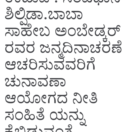
ಶಿಲ್ಪಿಡಾ.ಬಾಬಾ
ಸಾಹೇಬ ಅಂಬೇಡ್ಕರ್
ರವರ ಜನ್ಮದಿನಾಚರಣೆ
ಆಚರಿಸುವವರಿಗೆ
ಚುನಾವಣಾ
ಆಯೋಗದ ನೀತಿ
ಸಂಹಿತೆ ಯನ್ನು
ಕೈಬಿಡುವಂತೆ