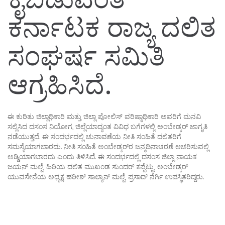
ಕರ್ನಾಟಕ ರಾಜ್ಯ ದಲಿತ
ಸಂಘರ್ಷ ಸಮಿತಿ
ಆಗ್ರಹಿಸಿದೆ.
ಈ ಕುರಿತು ಜಿಲ್ಲಾಧಿಕಾರಿ ಮತ್ತು ಜಿಲ್ಲಾ ಪೋಲಿಸ್ ವರಿಷ್ಠಾಧಿಕಾರಿ ಅವರಿಗೆ ಮನವಿ
ಸಲ್ಲಿಸಿದ ದಸಂಸ ನಿಯೋಗ, ಜಿಲ್ಲೆಯಾದ್ಯಂತ ವಿವಿಧ ಬಗೆಗಳಲ್ಲಿ ಅಂಬೇಡ್ಕರ್ ಜಾಗೃತಿ
ನಡೆಯುತ್ತದೆ. ಈ ಸಂದರ್ಭದಲ್ಲಿ ಚುನಾವಣೆಯ ನೀತಿ ಸಂಹಿತೆ ದಲಿತರಿಗೆ
ಸಮಸ್ಯೆಯಾಗಬಾರದು. ನೀತಿ ಸಂಹಿತೆ ಅಂಬೇಡ್ಕರ್‌ರ ಜನ್ಮದಿನಾಚರಣೆ ಆಚರಿಸುವಲ್ಲಿ
ಅಡ್ಡಿಯಾಗಬಾರದು ಎಂದು ತಿಳಿಸಿದೆ. ಈ ಸಂದರ್ಭದಲ್ಲಿ ದಸಂಸ ಜಿಲ್ಲಾ ನಾಯಕ
ಜಯನ್ ಮಲ್ಪೆ, ಹಿರಿಯ ದಲಿತ ಮುಖಂಡ ಸುಂದರ್ ಕಪ್ಪೆಟ್ಟು, ಅಂಬೇಡ್ಕರ್
ಯುವಸೇನೆಯ ಅಧ್ಯಕ್ಷ ಹರೀಶ್ ಸಾಲ್ಯಾನ್ ಮಲ್ಪೆ, ಪ್ರಸಾದ್ ನೆರ್ಗಿ ಉಪಸ್ಥಿತರಿದ್ದರು.