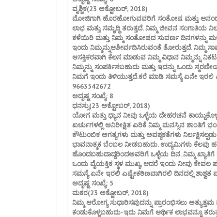
ವೃಶ್ಚಿಕ(23 ಅಕ್ಟೋಬರ್, 2018)
ಮೋಜಿಗಾಗಿ ಹೊರಹೋಗುವವರಿಗೆ ಸಂತೋಷ ಮತ್ತು ಆನಂದವನ್ನ
ಲಾಭ ಮತ್ತು ಸಮೃದ್ಧಿ ತರುತ್ತದೆ. ನಿಮ್ಮ ಜೀವನ ಸಂಗಾತಿಯ
ಕಳೆಯಿರಿ ಮತ್ತು ನಿಮ್ಮ ಸಂತೋಷದ ಸುವರ್ಣ ದಿನಗಳನ್ನು ಮ
ಇಂದು ನಿಮ್ಮನ್ನುಆಶೀರ್ವದಿಸಿರುವಂತೆ ತೋರುತ್ತದೆ. ನಿಮ್ಮ ಸಾಮರ್
ಆಸಕ್ತಿಕರವಾಗಿ ಕೆಲಸ ಮಾಡುವ ನಿಮ್ಮ ವಿಧಾನ ನಿಮ್ಮನ್ನು ನಿಕಟ
ನಿಮ್ಮನ್ನು ಸಂಪರ್ಕಿಸಬಹುದು ಮತ್ತು ಇದನ್ನು ಒಂದು ಸ್ಮರಣೀ
ನಿಮಗೆ ಇಂದು ತಿಳಿಯುತ್ತದೆ.ಕರೆ ಮಾಡಿ ಸಮಸ್ಯೆ ಏನೇ ಇರಲಿ ಎ
9663542672
ಅದೃಷ್ಟ ಸಂಖ್ಯೆ: 8
ಧನಸ್ಸು(23 ಅಕ್ಟೋಬರ್, 2018)
ಯೋಗ ಮತ್ತು ಧ್ಯಾನ ನೀವು ಒಳ್ಳೆಯ ದೇಹರಚನೆ ಕಾಯ್ದುಕೆ
ಖರ್ಚುಗಳಲ್ಲಿ ಅನಿರೀಕ್ಷಿತ ಏರಿಕೆ ನಿಮ್ಮ ಮನಸ್ಸಿನ ಶಾಂತಿಗ
ಕೌಟುಂಬಿಕ ಅಗತ್ಯಗಳು ಮತ್ತು ಅವಶ್ಯಕತೆಗಳು ನಿರ್ಲಕ್ಷಿಸಲ್ಪಡುತ
ಭಾವನಾತ್ಮಕ ಬೆಂಬಲ ನೀಡಬಹುದು. ಉದ್ಯಮಿಗಳು ಕೆಲವು ಹಠ
ಹೊಂದಬಹುದಾದ್ದರಿಂದಅವರಿಗೆ ಒಳ್ಳೆಯ ದಿನ. ನಿಮ್ಮ ಖ್ಯಾತಿಗ
ಒಂದು ವೈಯಕ್ತಿಕ ಸ್ಥಳ ಮುಖ್ಯ, ಆದರೆ ಇಂದು ನೀವು ಕೇವಲ ಪರಸ್
ಸಮಸ್ಯೆ ಏನೇ ಇರಲಿ ಎಷ್ಟೇಕಠಿಣವಾಗಿರಲಿ ದಿನದಲ್ಲಿ ಶಾಶ್ವ
ಅದೃಷ್ಟ ಸಂಖ್ಯೆ: 5
ಮಕರ(23 ಅಕ್ಟೋಬರ್, 2018)
ನಿಮ್ಮ ಆರೋಗ್ಯ ಸುಧಾರಿಸವುದನ್ನು ಪ್ರಾರಂಭಿಸಲು ಅತ್ಯುತ್ತಮ
ಕಂಡುಕೊಳ್ಳಬಹುದು-ಇದು ನಿಮಗೆ ಆರ್ಥಿಕ ಲಾಭವನ್ನೂ ತರುತ್ತ