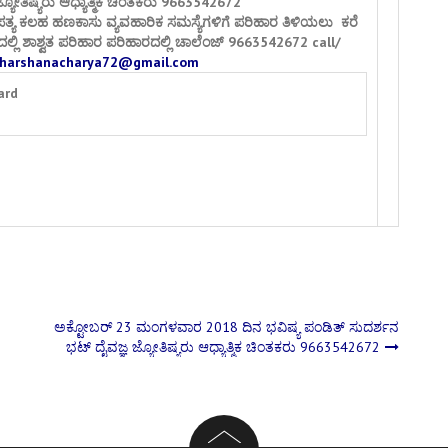
್ಯೋತಿಷ್ಯರು ಆಧ್ಯಾತ್ಮಿಕ ಚಿಂತಕರು 9663542672
ಪತ್ಯ ಕಲಹ ಹಣಕಾಸು ವ್ಯವಹಾರಿಕ ಸಮಸ್ಯೆಗಳಿಗೆ ಪರಿಹಾರ ತಿಳಿಯಲು ಕರೆ
ಲ್ಲಿ ಶಾಶ್ವತ ಪರಿಹಾರ ಪರಿಹಾರದಲ್ಲಿ ಚಾಲೆಂಜ್ 9663542672 call/
harshanacharya72@gmail.com
ard
ಯ
ಅಕ್ಟೋಬರ್ 23 ಮಂಗಳವಾರ 2018 ದಿನ ಭವಿಷ್ಯ ಪಂಡಿತ್ ಸುದರ್ಶನ
ಭಟ್ ದೈವಜ್ಞ ಜ್ಯೋತಿಷ್ಯರು ಆಧ್ಯಾತ್ಮಿಕ ಚಿಂತಕರು 9663542672