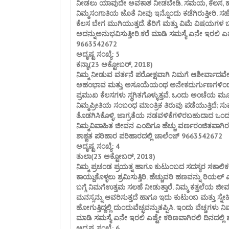
ನೀಡಲು ಯಾವುದೇ ಅವಕಾಶ ನೀಡಬೇಡಿ. ಸಮಯ, ಕೆಲಸ, ಹಣ, 
ನಿಮ್ಮಸಂಗಾತಿಯ ಜೊತೆ ನೀವು ಇನ್ನೊಂದು ಕಡೆಗಿರುತ್ತೀರಿ. 
ಕೆಲಸ ಬೇಗ ಮುಗಿಯುತ್ತದೆ. ತೆರಿಗೆ ಮತ್ತು ವಿಮೆ ವಿಷಯಗಳ 
ಅದನ್ನುಅನುಭವಿಸುತ್ತೀರಿ.ಕರೆ ಮಾಡಿ ಸಮಸ್ಯೆ ಏನೇ ಇರಲಿ ಎಷ್
9663542672
ಅದೃಷ್ಟ ಸಂಖ್ಯೆ: 5
ಕನ್ಯಾ(23 ಅಕ್ಟೋಬರ್, 2018)
ನಿಮ್ಮ ನೀಡುವ ವರ್ತನೆ ಪರೋಕ್ಷವಾಗಿ ನಿಮಗೆ ಆಶೀರ್ವಾದವೇ ಆ
ಅಹಂಭಾವ ಮತ್ತು ಅಸೂಯೆಯಂಥ ಅನೇಕದುರ್ಗುಣಗಳಿಂದ ಮುಕ್ತ
ಪ್ರಮುಖ ಕೆಲಸಗಳು ಸ್ಥಗಿತಗೊಳ್ಳುತ್ತವೆ. ಒಂದು ಅಂಚೆಯ ಮೂಲ
ನಿಮ್ಮಪ್ರೀತಿಯ ಸಂಬಂಧ ಮಾಂತ್ರಿಕ ತಿರುವು ಪಡೆಯುತ್ತಿದೆ; ಸ
ತೊಡಗಿಸಿಕೊಳ್ಳಿ. ಜಾಗ್ರತೆಯ ನಡವಳಿಕೆಗಳಿರಬಹುದಾದ ಒಂದು ದಿ
ನಿಮ್ಮವಿವಾಹಿತ ಜೀವನ ಎಂದಿಗೂ ಹೆಚ್ಚು ವರ್ಣರಂಜಿತವಾಗಿರಲಿ
ಶಾಶ್ವತ ಪರಿಹಾರ ಪರಿಹಾರದಲ್ಲಿ ಚಾಲೆಂಜ್ 9663542672
ಅದೃಷ್ಟ ಸಂಖ್ಯೆ: 4
ತುಲಾ(23 ಅಕ್ಟೋಬರ್, 2018)
ನಿಮ್ಮ ಪ್ರಚಂಡ ಪ್ರಯತ್ನ ಹಾಗೂ ಕುಟುಂಬದ ಸದಸ್ಯರ ಸಕಾಲಿಕ
ಕಾಯ್ದುಕೊಳ್ಳಲು ಶ್ರಮಿಸುತ್ತಿರಿ. ಹೆಚ್ಚುವರಿ ಹಣವನ್ನು ರಿಯಲ್ ಎ
ಬಗ್ಗೆ ನಿಮಗೆಉತ್ತಮ ಸಲಹೆ ನೀಡುತ್ತಾರೆ. ನಿಮ್ಮ ಕತ್ತಲೆಯ ಜಿ
ಮನಸ್ಸನ್ನು ಆವರಿಸುತ್ತದೆ ಹಾಗೂ ಇದು ಕುಟುಂಬ ಮತ್ತು ಸ್ನೇ
ಹೋಗುತ್ತಿದ್ದಲ್ಲಿ ದುಂದುವೆಚ್ಛವನ್ನುತಪ್ಪಿಸಿ. ಇಂದು ವೆಚ್ಚಗಳ
ಮಾಡಿ ಸಮಸ್ಯೆ ಏನೇ ಇರಲಿ ಎಷ್ಟೇ ಕಠಿಣವಾಗಿರಲಿ ದಿನದಲ್ಲಿ
ಅದೃಷ್ಟ ಸಂಖ್ಯೆ: 6