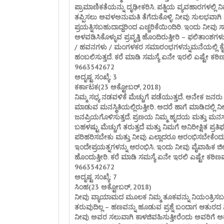
ಪ್ರಾಮಾಣಿಕತೆಯನ್ನು ದೃಢೀಕರಿಸಿ. ಪತ್ನಿಯ ವ್ಯವಹಾರಗಳಲ್ಲಿ ನ
ತಪ್ಪಿಸಲು ಅವಳಅನುಮತಿ ತೆಗೆದುಕೊಳ್ಳಿ. ನೀವು ಸುಲಭವಾಗಿ
ಪ್ರಯತ್ನಿಸಬಹುದಾದ್ದರಿಂದ ಎಚ್ಚರಿಕೆಯಿಂದಿರಿ. ಇಂದು ನೀವು ಸಾಮಾ
ಅಳವಡಿಸಿಕೊಳ್ಳುವ ಪ್ರವೃತ್ತಿ ಹೊಂದಿರುತ್ತೀರಿ – ಫಲಿತಾಂಶಗಳು
/ ಹವನಗಳು / ಮಂಗಳಕರ ಸಮಾರಂಭಗಳನ್ನುಮನೆಯಲ್ಲಿ ಕೈಗೊಳ
ಹಂಬಲಿಸುತ್ತದೆ. ಕರೆ ಮಾಡಿ ಸಮಸ್ಯೆ ಏನೇ ಇರಲಿ ಎಷ್ಟೇ ಕಠಿಣ
9663542672
ಅದೃಷ್ಟ ಸಂಖ್ಯೆ: 3
ಕರ್ಕಾಟಕ(23 ಅಕ್ಟೋಬರ್, 2018)
ನಿಮ್ಮ ಸಭ್ಯ ನಡವಳಿಕೆ ಮೆಚ್ಚುಗೆ ಪಡೆಯುತ್ತದೆ. ಅನೇಕ ಜನರ
ಮಾಡುವ ಮನಸ್ಥಿತಿಯಲ್ಲಿರುತ್ತೀರಿ. ಅದರೆ ಹಾಗೆ ಮಾಡಿದಲ್ಲಿ ನೀವು
ಜನಪ್ರಿಯಗೊಳಿಸುತ್ತದೆ. ಪ್ರಣಯ ನಿಮ್ಮ ಹೃದಯ ಮತ್ತು ಮನಸ್ಸನ
ಬಹಳಷ್ಟು ಮೆಚ್ಚುಗೆ ತರುತ್ತದೆ ಮತ್ತು ನಿಮಗೆ ಅನಿರೀಕ್ಷಿತ ಪ್ರತ
ಪರಿಹರಿಸಬೇಕು ಮತ್ತು ನೀವು ಎಲ್ಲಾದರೂ ಆರಂಭಿಸಬೇಕೆಂದು 
ಇಂದೇಪ್ರಯತ್ನಗಳನ್ನು ಆರಂಭಿಸಿ. ಇಂದು ನೀವು ವೈವಾಹಿ
ಹೊಂದುತ್ತೀರಿ. ಕರೆ ಮಾಡಿ ಸಮಸ್ಯೆ ಏನೇ ಇರಲಿ ಎಷ್ಟೇ ಕಠಿಣವ
9663542672
ಅದೃಷ್ಟ ಸಂಖ್ಯೆ: 7
ಸಿಂಹ(23 ಅಕ್ಟೋಬರ್, 2018)
ನೀವು ವ್ಯಾಯಾಮದ ಮೂಲಕ ನಿಮ್ಮ ತೂಕವನ್ನು ನಿಯಂತ್
ತರುವುದಿಲ್ಲ – ಹಣವನ್ನು ಹೂಡುವ ಪ್ರಶ್ನೆ ಬಂದಾಗ ಆತುರದ ನಿ
ನೀವು ಅವರ ಸಲುವಾಗಿ ಕಾಳಜಿವಹಿಸುತ್ತೀರೆಂದು ಅವರಿಗೆ 