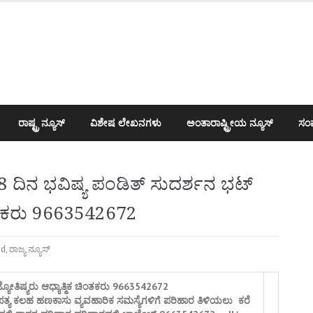
ರಾಷ್ಟ್ರ ನ್ಯೂಸ್
ವಿಶೇಷ ಲೇಖನಗಳು
ಅಂತಾರಾಷ್ಟ್ರೀಯ ನ್ಯೂಸ್
ಸಂಪ
ದಿನ ಭವಿಷ್ಯ ಪಂಡಿತ್ ಸುದರ್ಶನ ಭಟ್
ಚಿಂತಕರು 9663542672
ed
,
ರಾಜ್ಯ ನ್ಯೂಸ್
್ಯೋತಿಷ್ಯರು ಆಧ್ಯಾತ್ಮಿಕ ಚಿಂತಕರು 9663542672
ಪತ್ಯ ಕಲಹ ಹಣಕಾಸು ವ್ಯವಹಾರಿಕ ಸಮಸ್ಯೆಗಳಿಗೆ ಪರಿಹಾರ ತಿಳಿಯಲು ಕರೆ