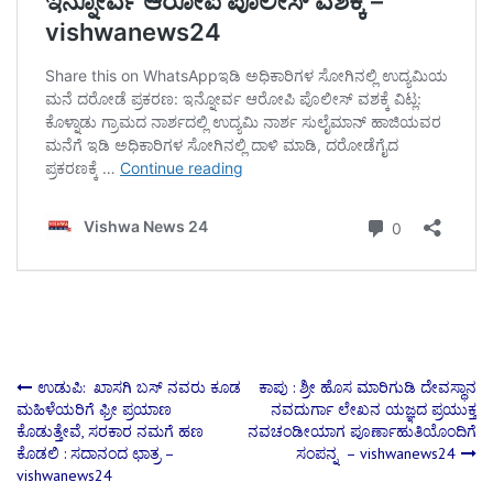
Post
ಉಡುಪಿ: ಖಾಸಗಿ ಬಸ್ ನವರು ಕೂಡ
ಕಾಪು : ಶ್ರೀ ಹೊಸ ಮಾರಿಗುಡಿ ದೇವಸ್ಥಾನ
ಮಹಿಳೆಯರಿಗೆ ಫ್ರೀ ಪ್ರಯಾಣ
ನವದುರ್ಗಾ ಲೇಖನ ಯಜ್ಞದ ಪ್ರಯುಕ್ತ
ಕೊಡುತ್ತೇವೆ, ಸರಕಾರ ನಮಗೆ ಹಣ
ನವಚಂಡೀಯಾಗ ಪೂರ್ಣಾಹುತಿಯೊಂದಿಗೆ
navigation
ಕೊಡಲಿ : ಸದಾನಂದ ಛಾತ್ರ –
ಸಂಪನ್ನ – vishwanews24
vishwanews24