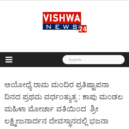
Skip
to
content
Search
for:
ಅಯೋಧ್ಯೆ ರಾಮ ಮಂದಿರ ಪ್ರತಿಷ್ಟಾಪನಾ
ದಿನದ ಪ್ರಥಮ ವರ್ಧಂತ್ಯುತ್ಸ : ಕಾಪು ಮಂಡಲ
ಮಹಿಳಾ ಮೋರ್ಚಾ ವತಿಯಿಂದ ಶ್ರೀ
ಲಕ್ಷ್ಮೀಜನಾರ್ದನ ದೇವಸ್ಥಾನದಲ್ಲಿ ಭಜನಾ