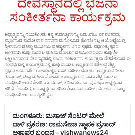
ದೇವಸ್ಥಾನದಲ್ಲಿ ಭಜನಾ
ಸಂಕೀರ್ತನಾ ಕಾರ್ಯಕ್ರಮ
ಆಧ್ಯಾತ್ಮವನ್ನು ನಂಬಿಕೊ0ಡು ಕಷ್ಟ ಕಾರ್ಪಣ್ಯಗಳನ್ನು ಎದುರಿಸಲು ಭಗವಂತನನ್ನು
ಪ್ರಾರ್ಥಿಸುವ ಮನೋಭಾವ ಸನಾತನ ಮನೋಭಾವ ಹೊಸತೇನಲ್ಲ ಅಯೋಧ್ಯೆಯಲ್ಲಿ
ಶ್ರೀರಾಮನ ಪ್ರತಿಷ್ಠಾ ಮೂರ್ತಿಯ ಪ್ರತಿಷ್ಟಾಪನಾ ದಿನದ ಪ್ರಥಮ ವರ್ಧಂತ್ಯುತ್ಸವದ
ಅಂಗವಾಗಿ ಕಾಪು ಮಂಡಲ ಮಹಿಳಾ ಮೋರ್ಚಾ ವತಿಯಿಂದ ಇಂದು ಕಾಪು ಶ್ರೀ
ಲಕ್ಷ್ಮೀಜನಾರ್ದನ ದೇವಸ್ಥಾನದಲ್ಲಿ ಭಜನಾ ಸಂಕೀರ್ತನಾ ಕಾರ್ಯಕ್ರಮ ನೆರವೇರಿಸುವ ಈ
ಸಂಧರ್ಭದಲ್ಲಿ ಕಾರ್ಯಕ್ರಮದಲ್ಲಿ ಕಾಪು ಮಂಡಲ ಅಧ್ಯಕ್ಷರಾದ ಜಿತೇಂದ್ರ ಶೆಟ್ಟಿ,
ಪ್ರಧಾನಕಾರ್ಯದರ್ಶಿ ಗೋಪಾಲಕೃಷ್ಣ ರಾವ್ ಮಹಿಳಾ ಮೋರ್ಚಾ ಅಧ್ಯಕ್ಷರಾದ ನೀತಾ
ಗುರುರಾಜ್, ಜಿಲ್ಲಾ ಮಹಿಳಾ ಮೋರ್ಚಾ ಉಪಾಧ್ಯಕ್ಷರಾದ ಸುಮಾ ಶೆಟ್ಟಿ ಮಂಡಲ
ಪದಾಧಿಕಾರಿಗಳಾದ ಕೇಸರಿ ಯುವರಾಜ್, ಕವಿತಾ ಸುವರ್ಣ ಪುರಸಭಾ ಅಧ್ಯಕ್ಷರಾದ
ಹರಿಣಿ ದೇವಾಡಿಗ, ಉಪಾಧ್ಯಕ್ಷರಾದ ಸರಿತಾ ಶಿವಾನಂದ ಮಹಿಳಾ ಮೋರ್ಚಾದ ಎಲ್ಲಾ
ಪದಾಧಿಕಾರಿಗಳು ಉಪಸ್ಥಿತರಿದ್ದರು.