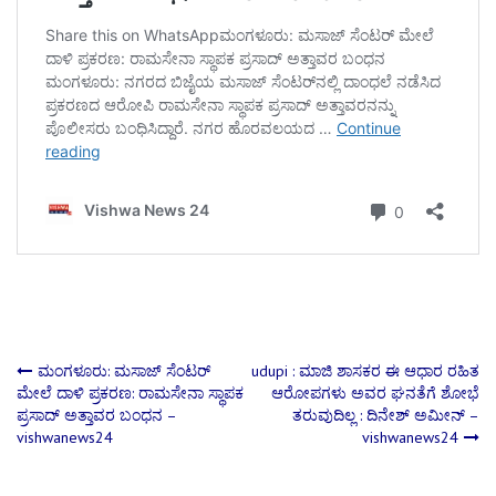
Post
ಮಂಗಳೂರು: ಮಸಾಜ್ ಸೆಂಟರ್‌
udupi : ಮಾಜಿ ಶಾಸಕರ ಈ ಆಧಾರ ರಹಿತ
ಮೇಲೆ ದಾಳಿ ಪ್ರಕರಣ: ರಾಮಸೇನಾ ಸ್ಥಾಪಕ
ಆರೋಪಗಳು ಅವರ ಘನತೆಗೆ ಶೋಭೆ
ಪ್ರಸಾದ್ ಅತ್ತಾವರ ಬಂಧನ –
ತರುವುದಿಲ್ಲ : ದಿನೇಶ್ ಅಮೀನ್ –
navigation
vishwanews24
vishwanews24