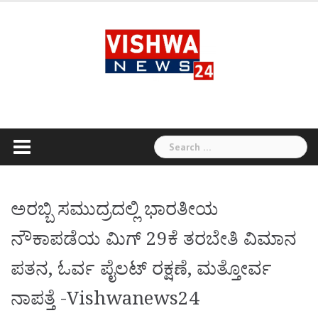
Skip
to
content
Search
for:
ಅರಬ್ಬಿ ಸಮುದ್ರದಲ್ಲಿ ಭಾರತೀಯ
ನೌಕಾಪಡೆಯ ಮಿಗ್ 29ಕೆ ತರಬೇತಿ ವಿಮಾನ
ಪತನ, ಓರ್ವ ಪೈಲಟ್ ರಕ್ಷಣೆ, ಮತ್ತೋರ್ವ
ನಾಪತ್ತೆ -Vishwanews24