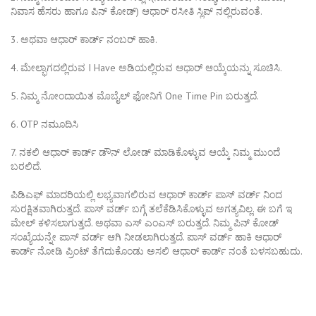
ನಿವಾಸ ಹೆಸರು ಹಾಗೂ ಪಿನ್ ಕೋಡ್) ಆಧಾರ್ ರಸೀತಿ ಸ್ಲಿಪ್ ನಲ್ಲಿರುವಂತೆ.
3. ಅಥವಾ ಆಧಾರ್ ಕಾರ್ಡ್ ನಂಬರ್ ಹಾಕಿ.
4. ಮೇಲ್ಭಾಗದಲ್ಲಿರುವ I Have ಅಡಿಯಲ್ಲಿರುವ ಆಧಾರ್ ಆಯ್ಕೆಯನ್ನು ಸೂಚಿಸಿ.
5. ನಿಮ್ಮ ನೋಂದಾಯಿತ ಮೊಬೈಲ್ ಫೋನಿಗೆ One Time Pin ಬರುತ್ತದೆ.
6. OTP ನಮೂದಿಸಿ
7. ನಕಲಿ ಆಧಾರ್ ಕಾರ್ಡ್ ಡೌನ್ ಲೋಡ್ ಮಾಡಿಕೊಳ್ಳುವ ಆಯ್ಕೆ ನಿಮ್ಮ ಮುಂದೆ
ಬರಲಿದೆ.
ಪಿಡಿಎಫ್ ಮಾದರಿಯಲ್ಲಿ ಲಭ್ಯವಾಗಲಿರುವ ಆಧಾರ್ ಕಾರ್ಡ್ ಪಾಸ್ ವರ್ಡ್ ನಿಂದ
ಸುರಕ್ಷಿತವಾಗಿರುತ್ತದೆ. ಪಾಸ್ ವರ್ಡ್ ಬಗ್ಗೆ ತಲೆಕೆಡಿಸಿಕೊಳ್ಳುವ ಅಗತ್ಯವಿಲ್ಲ. ಈ ಬಗೆ ಇ
ಮೇಲ್ ಕಳಿಸಲಾಗುತ್ತದೆ. ಅಥವಾ ಎಸ್ ಎಂಎಸ್ ಬರುತ್ತದೆ. ನಿಮ್ಮ ಪಿನ್ ಕೋಡ್
ಸಂಖ್ಯೆಯನ್ನೇ ಪಾಸ್ ವರ್ಡ್ ಆಗಿ ನೀಡಲಾಗಿರುತ್ತದೆ. ಪಾಸ್ ವರ್ಡ್ ಹಾಕಿ ಆಧಾರ್
ಕಾರ್ಡ್ ನೋಡಿ ಪ್ರಿಂಟ್ ತೆಗೆದುಕೊಂಡು ಅಸಲಿ ಆಧಾರ್ ಕಾರ್ಡ್ ನಂತೆ ಬಳಸಬಹುದು.