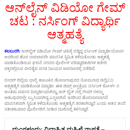
ಆನ್‌ಲೈನ್ ವಿಡಿಯೋ ಗೇಮ್
ಚಟ : ನರ್ಸಿಂಗ್ ವಿದ್ಯಾರ್ಥಿ
ಆತ್ಮಹತ್ಯೆ
ಕಲಬುರಗಿ:
ಆನ್‌ಲೈನ್ ವಿಡಿಯೋ ಗೇಮ್ ಚಟಕ್ಕೆ ಬಿದ್ದಿದ್ದ ನರ್ಸಿಂಗ್ ವಿದ್ಯಾರ್ಥಿಯೋರ್ವ
ಅದರಿಂದ ಹೊರ ಬಾರಲಾರದೇ ಮಾನಸಿಕ ಸ್ಥಿಮಿತ ಕಳೆದುಕೊಂಡು ಆತ್ಮಹತ್ಯೆ
ಮಾಡಿಕೊಂಡಿರುವ ಘಟನೆ ನಗರದ ಪೊಲೀಸ್ ವರಿಷ್ಠಾಧಿಕಾರಿಗಳ ಕಚೇರಿ
ಪಕ್ಕದಲ್ಲಿರುವ ವೀರಶೈವ ವಸತಿ ನಿಲಯದ ಆವರಣದಲ್ಲಿ ನಡೆದಿದೆ.
ಬೀದರ್ ಜಿಲ್ಲೆಯ ಭಾಲ್ಕಿ ತಾಲೂಕಿನ ಡೋಣಗಾಪುರದ ಸೋಮನಾಥ ಚಿದ್ರೆ(22)
ಆತ್ಮಹತ್ಯೆಗೆ ಮಾಡಿಕೊಂಡ ವಿದ್ಯಾರ್ಥಿ. ಈತ ಜಿಮ್ಸ್ ಆಸ್ಪತ್ರೆಯ ನರ್ಸಿಂಗ್ ಕೋರ್ಸ್‌ ನ
ಅಂತಿಮ ವರ್ಷದ ವಿದ್ಯಾರ್ಥಿಯಾಗಿದ್ದು, ಆನ್ ಲೈನ್ ನಲ್ಲಿ ಗೇಮ್ ಗಳನ್ನು
ಆಡುವುದರಲ್ಲೇ ಬ್ಯುಸಿಯಾಗಿದ್ದ ಎನ್ನಲಾಗಿದೆ. ಇದರಿಂದ ಹೊರಬಾರಲಾಗದೆ
ಮಾನಸಿಕವಾಗಿ ಸ್ಥಿಮಿತ ಕಳೆದುಕೊಂಡು ಆತ್ಮಹತ್ಯೆಗೆ ಶರಣಾಗಿದ್ದಾನೆ ಎಂದು ಆತನ ತಂದೆ
ಸತೀಶಕುಮಾರ ಪೊಲೀಸರಿಗೆ ನೀಡಿದ ದೂರಿನಲ್ಲಿ ತಿಳಿಸಿದ್ದಾರೆ.