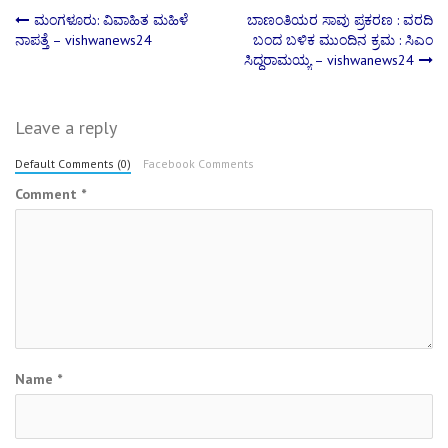
Post
ಮಂಗಳೂರು: ವಿವಾಹಿತ ಮಹಿಳೆ
ಬಾಣಂತಿಯರ ಸಾವು ಪ್ರಕರಣ : ವರದಿ
ನಾಪತ್ತೆ – vishwanews24
ಬಂದ ಬಳಿಕ ಮುಂದಿನ ಕ್ರಮ : ಸಿಎಂ
ಸಿದ್ದರಾಮಯ್ಯ – vishwanews24
navigation
Leave a reply
Default Comments (0)
Facebook Comments
Comment
*
Name
*