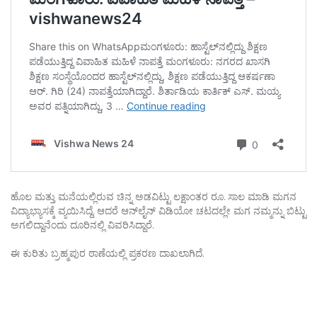
ಹೊಲ ಮತ್ತು ಮನೆಯಲ್ಲಿರುವ ಚಿನ್ನ ಅಡವಿಟ್ಟು ಲಕ್ಷಾಂತರ ರೂ. ಸಾಲ ಮಾಡಿ ಮಗನ
ವಿದ್ಯಾಭ್ಯಾಸಕ್ಕೆ ವ್ಯಯಿಸಿದ್ದೆ. ಆದರೆ ಆನ್‌ಲೈನ್ ವಿಡಿಯೋ ಚಟದಲ್ಲೇ ಮಗ ನಮ್ಮನ್ನು ಬಿಟ್ಟು
ಅಗಲಿದ್ದಾನೆಂದು ದೂರಿನಲ್ಲಿ ವಿವರಿಸಿದ್ದಾರೆ.
ಈ ಕುರಿತು ಬ್ರಹ್ಮಪುರ ಠಾಣೆಯಲ್ಲಿ ಪ್ರಕರಣ ದಾಖಲಾಗಿದೆ.