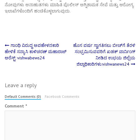
ನೋವುಗಳು ಅನಾಹುತಗಳು ಮಾಹಿತಿ ಪೊಲೀಸ್ ಅಗ್ನಿಶಾಮಕ ಸೇವೆ ಮತ್ತು ಆರೋಗ್ಯ
ಇಲಾಖೆಗಳೊಂದಿಗೆ ಹಂಚಿಕೊಳ್ಳಲಾಗುವುದು.
Post
ಗಾಂಧಿ ವಿರುದ್ಧ ಅವಹೇಳನಕಾರಿ
ಹೊಸ ವರ್ಷ ಸ್ವಾಗತಿಸಲು ಬೀಚ್‌ಗೆ ತೆರಳಿ
ಹೇಳಿಕೆ ಸನ್ಯಾಸಿ ಕಾಳಿಚರಣ್ ಮಹಾರಾಜ್
ಸಂಭ್ರಮಿಸುವವರಿಗೆ ಖಡಕ್ ವಾರ್ನಿಂಗ್
ಅರೆಸ್ಟ್: vishwabews24
ನೀಡಿದ ಉಭಯ ಜಿಲ್ಲೆಯ
navigation
ಜಿಲ್ಲಾಧಿಕಾರಿಗಳು:vishwanews24
Leave a reply
Default Comments (0)
Facebook Comments
Comment
*