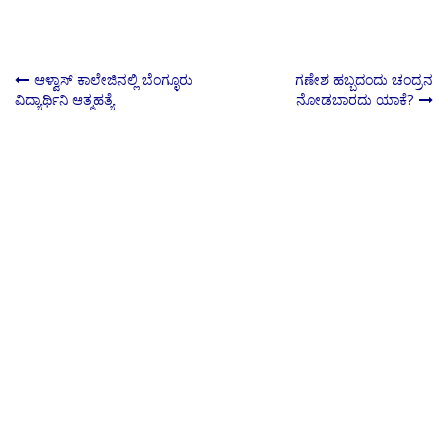
Post
ಆಳ್ವಾಸ್ ಕಾಲೇಜಿನಲ್ಲಿ ಬೆಂಗ್ಳೂರು
ಗಣೇಶ ಹಬ್ಬದಂದು ಚಂದ್ರನ
ವಿದ್ಯಾರ್ಥಿನಿ ಆತ್ಮಹತ್ಯೆ
ನೋಡಬಾರದು ಯಾಕೆ?
navigation