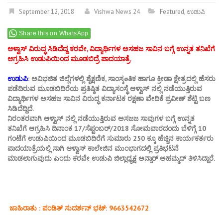
September 12, 2018
Vishwa News 24
Featured
,
ಉಡುಪಿ
Share this on WhatsApp
ಆಳ್ವಾಸ್ ವಿರುದ್ಧ ಸಿಡಿದೆದ್ದ ಕರವೇ, ವಿದ್ಯಾರ್ಥಿಗಳ ಅಸಹಜ ಸಾವಿನ ಬಗ್ಗೆ ಉನ್ನತ ತನಿಖೆಗೆ
ಆಗ್ರಹಿಸಿ ಉಡುಪಿಯಿಂದ ಮೂಡಬಿದ್ರೆ ಪಾದಯಾತ್ರೆ.
ಉಡುಪಿ:
ಅವಿಭಜಿತ ಜಿಲ್ಲೆಗಳಲ್ಲಿ ಶೈಕ್ಷಣಿಕ, ಸಾಂಸ್ಕøತಿಕ ಹಾಗೂ ಕ್ರೀಡಾ ಕ್ಷೇತ್ರದಲ್ಲಿ ಹೆಸರು
ಪಡೆದಿರುವ ಮೂಡಬಿದಿರೆಯ ಪ್ರತಿಷ್ಠಿತ ವಿದ್ಯಾಸಂಸ್ಥೆ ಆಳ್ವಾಸ್ ನಲ್ಲಿ ನಡೆಯುತ್ತಿರುವ
ವಿದ್ಯಾರ್ಥಿಗಳ ಅಸಹಜ ಸಾವಿನ ವಿರುದ್ಧ ಕರ್ನಾಟಕ ರಕ್ಷಣಾ ವೇದಿಕೆ ಪ್ರವೀಣ್ ಶೆಟ್ಟಿ ಬಣ
ಸಿಡಿದೆದ್ದಿದೆ.
ನಿರಂತರವಾಗಿ ಆಳ್ವಾಸ್ ನಲ್ಲಿ ನಡೆಯುತ್ತಿರುವ ಅಸಜಜ ಸಾವುಗಳ ಬಗ್ಗೆ ಉನ್ನತ
ತನಿಖೆಗೆ ಆಗ್ರಹಿಸಿ ದಿನಾಂಕ 17/ಸೆಪ್ಟಂಬರ್/2018 ಸೋಮವಾರದಂದು ಬೆಳಿಗ್ಗೆ 10
ಗಂಟೆಗೆ ಉಡುಪಿಯಿಂದ ಮೂಡಬಿದಿರೆಗೆ ಸುಮಾರು 250 ಕ್ಕೂ ಹೆಚ್ಚಿನ ಕಾರ್ಯಕರ್ತರು
ಪಾದಯಾತ್ರೆಯಲ್ಲಿ ಸಾಗಿ ಆಳ್ವಾಸ್ ಕಾಲೇಜಿನ ಮುಂಭಾಗದಲ್ಲಿ ಪ್ರತಿಭಟನೆ
ಮಾಡಲಾಗುವುದು ಎಂದು ಕರವೇ ಉಡುಪಿ ಜಿಲ್ಲಾಧ್ಯಕ್ಷ ಅನ್ಸಾರ್ ಅಹಮ್ಮದ್ ತಿಳಿಸಿದ್ದಾರೆ.
ಜಾಹಿರಾತು : ಪಂಡಿತ್ ಸುದರ್ಶನ್ ಭಟ್: 9663542672