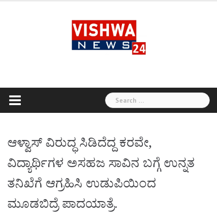
Skip
to
content
Search
for:
ಆಳ್ವಾಸ್ ವಿರುದ್ಧ ಸಿಡಿದೆದ್ದ ಕರವೇ,
ವಿದ್ಯಾರ್ಥಿಗಳ ಅಸಹಜ ಸಾವಿನ ಬಗ್ಗೆ ಉನ್ನತ
ತನಿಖೆಗೆ ಆಗ್ರಹಿಸಿ ಉಡುಪಿಯಿಂದ
ಮೂಡಬಿದ್ರೆ ಪಾದಯಾತ್ರೆ.