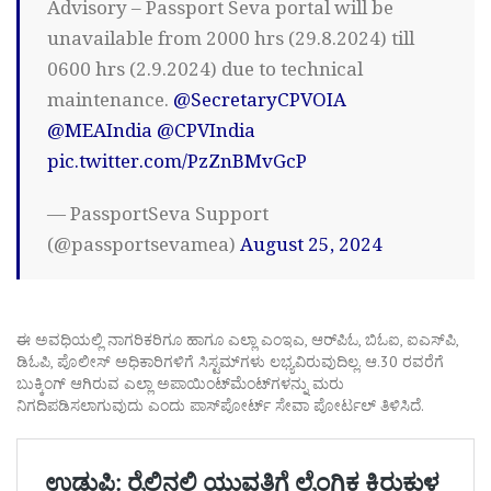
Advisory – Passport Seva portal will be
unavailable from 2000 hrs (29.8.2024) till
0600 hrs (2.9.2024) due to technical
maintenance.
@SecretaryCPVOIA
@MEAIndia
@CPVIndia
pic.twitter.com/PzZnBMvGcP
— PassportSeva Support
(@passportsevamea)
August 25, 2024
ಈ ಅವಧಿಯಲ್ಲಿ ನಾಗರಿಕರಿಗೂ ಹಾಗೂ ಎಲ್ಲಾ ಎಂಇಎ, ಆರ್‌ಪಿಓ, ಬಿಓಐ, ಐಎಸ್‌ಪಿ,
ಡಿಓಪಿ, ಪೊಲೀಸ್ ಅಧಿಕಾರಿಗಳಿಗೆ ಸಿಸ್ಟಮ್‌ಗಳು ಲಭ್ಯವಿರುವುದಿಲ್ಲ. ಆ.30 ರವರೆಗೆ
ಬುಕ್ಕಿಂಗ್ ಆಗಿರುವ ಎಲ್ಲಾ ಅಪಾಯಿಂಟ್‌ಮೆಂಟ್‌ಗಳನ್ನು ಮರು
ನಿಗದಿಪಡಿಸಲಾಗುವುದು ಎಂದು ಪಾಸ್‌ಪೋರ್ಟ್ ಸೇವಾ ಪೋರ್ಟಲ್ ತಿಳಿಸಿದೆ.