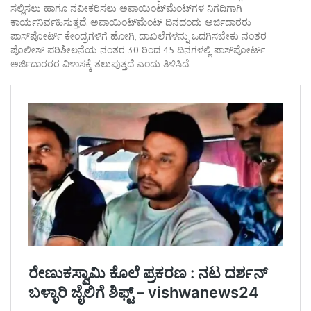
ಸಲ್ಲಿಸಲು ಹಾಗೂ ನವೀಕರಿಸಲು ಅಪಾಯಿಂಟ್‌ಮೆಂಟ್‌ಗಳ ನಿಗದಿಗಾಗಿ
ಕಾರ್ಯನಿರ್ವಹಿಸುತ್ತದೆ. ಅಪಾಯಿಂಟ್‌ಮೆಂಟ್ ದಿನದಂದು ಅರ್ಜಿದಾರರು
ಪಾಸ್‌ಪೋರ್ಟ್ ಕೇಂದ್ರಗಳಿಗೆ ಹೋಗಿ, ದಾಖಲೆಗಳನ್ನು ಒದಗಿಸಬೇಕು ನಂತರ
ಪೊಲೀಸ್ ಪರಿಶೀಲನೆಯ ನಂತರ 30 ರಿಂದ 45 ದಿನಗಳಲ್ಲಿ ಪಾಸ್‌ಪೋರ್ಟ್
ಅರ್ಜಿದಾರರರ ವಿಳಾಸಕ್ಕೆ ತಲುಪುತ್ತದೆ ಎಂದು ತಿಳಿಸಿದೆ.