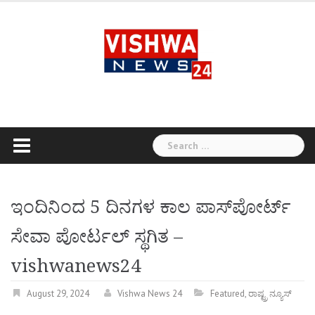
Skip
to
content
Search
for:
ಇಂದಿನಿಂದ 5 ದಿನಗಳ ಕಾಲ ಪಾಸ್‌ಪೋರ್ಟ್
ಸೇವಾ ಪೋರ್ಟಲ್ ಸ್ಥಗಿತ –
vishwanews24
August 29, 2024
Vishwa News 24
Featured
,
ರಾಷ್ಟ್ರ ನ್ಯೂಸ್