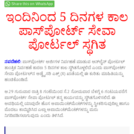
Share this on WhatsApp
ಇಂದಿನಿಂದ 5 ದಿನಗಳ ಕಾಲ
ಪಾಸ್‌ಪೋರ್ಟ್ ಸೇವಾ
ಪೋರ್ಟಲ್ ಸ್ಥಗಿತ
ನವದೆಹಲಿ:
ಪಾಸ್‌ಪೋರ್ಟ್ ಅರ್ಜಿಗಳ ನಿರ್ವಹಣೆ ಮಾಡುವ ಆನ್‌ಲೈನ್ ಪೋರ್ಟಲ್
ತಾಂತ್ರಿಕ ನಿರ್ವಹಣೆ ಕಾರಣ 5 ದಿನಗಳ ಕಾಲ ಸ್ಥಗಿತಗೊಳ್ಳಲಿದೆ ಎಂದು ಪಾಸ್‌ಪೋರ್ಟ್
ಸೇವಾ ಪೋರ್ಟಲ್‌ನ ಅಡ್ವೈಸರಿ ಎಕ್ಸ್ (X) ಖಾತೆಯಲ್ಲಿ ಈ ಕುರಿತು ಮಾಹಿತಿಯನ್ನು
ಹಂಚಿಕೊಂಡಿದೆ.
ಆ.29 ಗುರುವಾರ ರಾತ್ರಿ 8 ಗಂಟೆಯಿಂದ ಸೆ.2 ಸೋಮವಾರ ಬೆಳಗ್ಗೆ 6 ಗಂಟಯವರೆಗೆ
ಪಾಸ್‌ಪೋರ್ಟ್ ಸೇವಾ ಪೋರ್ಟಲ್ ತನ್ನ ಕಾರ್ಯವನ್ನು ಸ್ಥಗಿತಗೊಳಿಸಲಿದೆ. ಈ
ಅವಧಿಯಲ್ಲಿ ಯಾವುದೇ ಹೊಸ ಅಪಾಯಿಂಟ್‌ಮೆಂಟ್‌ಗಳನ್ನು ಸ್ವೀಕರಿಸುವುದಿಲ್ಲ ಹಾಗೂ
ಮೊದಲು ಕಾಯ್ದಿರಿಸಿದ ಎಲ್ಲಾ ಅಪಾಯಿಂಟ್‌ಮೆಂಟ್‌ಗಳನ್ನು ಮರು
ನಿಗದಿಪಡಿಸಲಾಗುವುದು ಎಂದು ತಿಳಿಸಿದೆ.