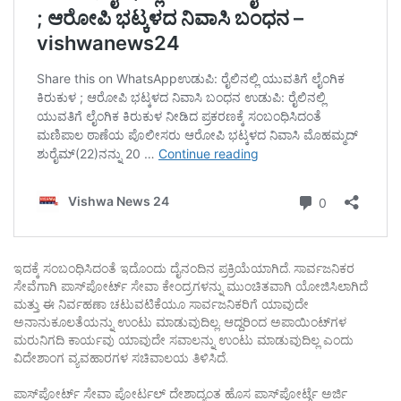
ಇದಕ್ಕೆ ಸಂಬಂಧಿಸಿದಂತೆ ಇದೊಂದು ದೈನಂದಿನ ಪ್ರಕ್ರಿಯೆಯಾಗಿದೆ. ಸಾರ್ವಜನಿಕರ
ಸೇವೆಗಾಗಿ ಪಾಸ್‌ಪೋರ್ಟ್ ಸೇವಾ ಕೇಂದ್ರಗಳನ್ನು ಮುಂಚಿತವಾಗಿ ಯೋಜಿಸಿಲಾಗಿದೆ
ಮತ್ತು ಈ ನಿರ್ವಹಣಾ ಚಟುವಟಿಕೆಯೂ ಸಾರ್ವಜನಿಕರಿಗೆ ಯಾವುದೇ
ಅನಾನುಕೂಲತೆಯನ್ನು ಉಂಟು ಮಾಡುವುದಿಲ್ಲ. ಆದ್ದರಿಂದ ಅಪಾಯಿಂಟ್‌ಗಳ
ಮರುನಿಗದಿ ಕಾರ್ಯವು ಯಾವುದೇ ಸವಾಲನ್ನು ಉಂಟು ಮಾಡುವುದಿಲ್ಲ ಎಂದು
ವಿದೇಶಾಂಗ ವ್ಯವಹಾರಗಳ ಸಚಿವಾಲಯ ತಿಳಿಸಿದೆ.
ಪಾಸ್‌ಪೋರ್ಟ್ ಸೇವಾ ಪೋರ್ಟಲ್ ದೇಶಾದ್ಯಂತ ಹೊಸ ಪಾಸ್‌ಪೋರ್ಟ್ಗೆ ಅರ್ಜಿ